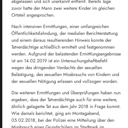
abgelassen und sich unerkannt entfernt. Bereits Tage
zuvor hatte der Mann zwei weitere Kinder im gleichen
Ortsteil angesprochen.
Nach intensiven Ermittlungen, einer umfangreichen
Öffentlichkeitsfahndung, der medialen Berichterstattung
und einem daraus resultierenden Hinweis konnte der
Tatverdächtige schließlich ermittelt und festgenommen
werden. Aufgrund der belastenden Ermittlungsergebnisse
ist am 14.02.2019 ist ein Untersuchungshaftbefehl
wegen des dringenden Verdachts der sexuellen
Belästigung, des sexuellen Missbrauchs von Kindern und
der sexuellen Nötigung erlassen und vollzogen worden.
Die weiteren Ermittlungen und Überprüfungen haben nun
ergeben, dass der Tatverdächtige auch für eine weitere,
ähnlich gelagerte Tat aus dem Jahr 2018 in Frage kommt.
Wie damals berichtet, ging am Montagabend,
05.02.2018, bei der Polizei eine Mitteilung über den
Missbrauch eines Grundschülers im Stadtpark im