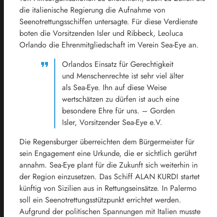
die italienische Regierung die Aufnahme von
Seenotrettungsschiffen untersagte. Für diese Verdienste
boten die Vorsitzenden Isler und Ribbeck, Leoluca
Orlando die Ehrenmitgliedschaft im Verein Sea-Eye an.
Orlandos Einsatz für Gerechtigkeit
und Menschenrechte ist sehr viel älter
als Sea-Eye. Ihn auf diese Weise
wertschätzen zu dürfen ist auch eine
besondere Ehre für uns. – Gorden
Isler, Vorsitzender Sea-Eye e.V.
Die Regensburger überreichten dem Bürgermeister für
sein Engagement eine Urkunde, die er sichtlich gerührt
annahm. Sea-Eye plant für die Zukunft sich weiterhin in
der Region einzusetzen. Das Schiff ALAN KURDI startet
künftig von Sizilien aus in Rettungseinsätze. In Palermo
soll ein Seenotrettungsstützpunkt errichtet werden.
Aufgrund der politischen Spannungen mit Italien musste