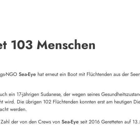
tet 103 Menschen
tungs-NGO
Sea-Eye
hat erneut ein Boot mit Flüchtenden aus der See
auch ein 17-jährigen Sudanese, der wegen seines Gesundheitszusta
t wird. Die übrigen 102 Flüchtenden konnten erst am heutigen Die
acht werden.
ie Zahl der von den Crews von
Sea-Eye
seit 2016 Geretteten auf 13