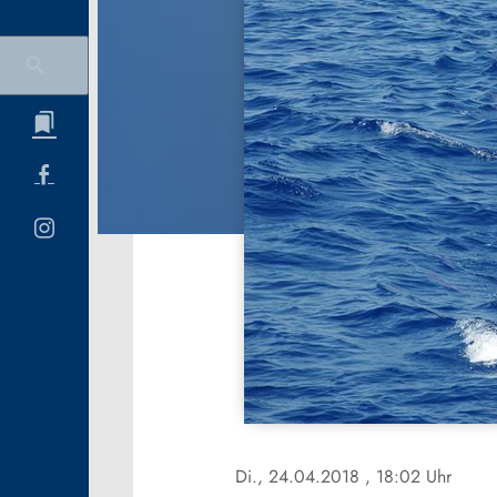
Di., 24.04.2018
, 18:02 Uhr