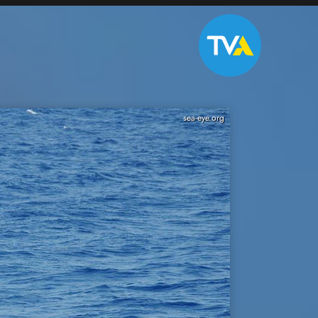
sea-eye.org