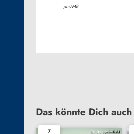
pm/MB
Das könnte Dich auch 
7
Envato Symbolbild