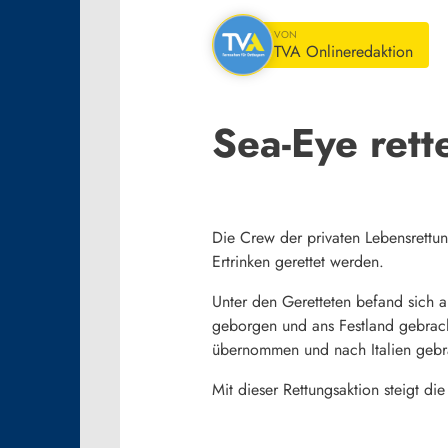
VON
TVA Onlineredaktion
Sea-Eye ret
Die Crew der privaten Lebensret
Ertrinken gerettet werden.
Unter den Geretteten befand sich 
geborgen und ans Festland gebrach
übernommen und nach Italien gebr
Mit dieser Rettungsaktion steigt d