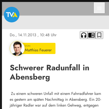
menu
headphones
chrome_reader_mode
bookmark_border
Do., 14.11.2013
, 10:48 Uhr
VON
Matthias Feuerer
Schwerer Radunfall in
Abensberg
Zu einem schweren Unfall mit einem Fahrradfahrer kam
es gestern am späten Nachmittag in Abensberg. Ein 20-
jähriger Radler war auf dem linken Gehweg, entgegen