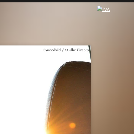
Symbolbild / Quelle: Pixabay