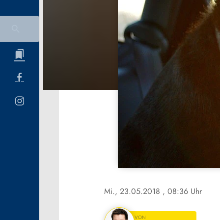
Mi., 23.05.2018
, 08:36 Uhr
VON