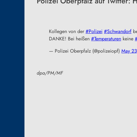
Polizei Oberpfalz auf Twitter:
Kollegen von der
#Polizei
#Schwandorf
be
DANKE! Bei heißen
#Temperaturen
keine
— Polizei Oberpfalz (@polizeiopf)
May 23
dpa/PM/MF