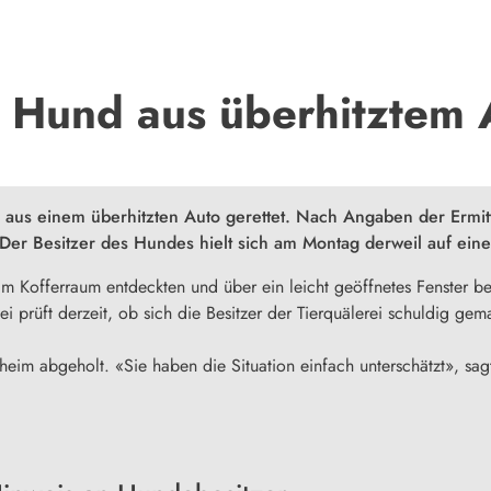
 Hund aus überhitztem A
 aus einem überhitzten Auto gerettet. Nach Angaben der Ermit
er Besitzer des Hundes hielt sich am Montag derweil auf eine
 im Kofferraum entdeckten und über ein leicht geöffnetes Fenster b
ei prüft derzeit, ob sich die Besitzer der Tierquälerei schuldig ge
eim abgeholt. «Sie haben die Situation einfach unterschätzt», sag