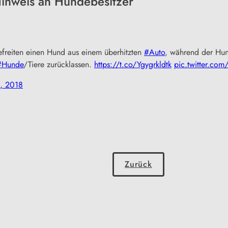
 Hinweis an Hundebesitzer
freiten einen Hund aus einem überhitzten
#Auto
, während der Hun
#Hunde
/Tiere zurücklassen.
https://t.co/Ygygrkldtk
pic.twitter.co
, 2018
Zurück