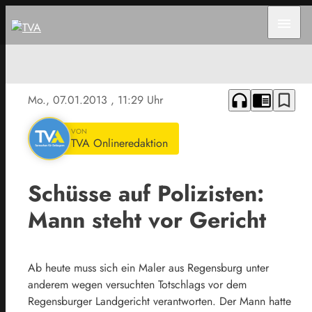
menu
headphones
chrome_reader_mode
bookmark_border
Mo., 07.01.2013
, 11:29 Uhr
VON
TVA Onlineredaktion
Schüsse auf Polizisten:
Mann steht vor Gericht
Ab heute muss sich ein Maler aus Regensburg unter
anderem wegen versuchten Totschlags vor dem
Regensburger Landgericht verantworten. Der Mann hatte