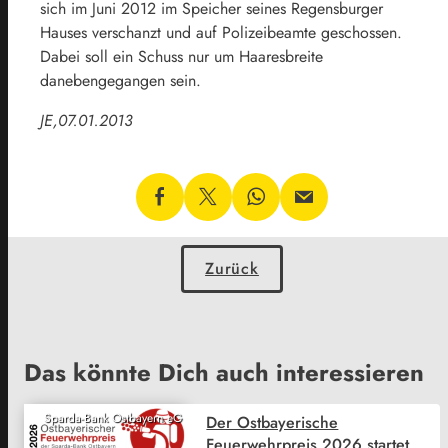
sich im Juni 2012 im Speicher seines Regensburger
Hauses verschanzt und auf Polizeibeamte geschossen.
Dabei soll ein Schuss nur um Haaresbreite
danebengegangen sein.
JE,07.01.2013
Zurück
Das könnte Dich auch interessieren
Sparda-Bank Ostbayern eG
Der Ostbayerische
Feuerwehrpreis 2026 startet