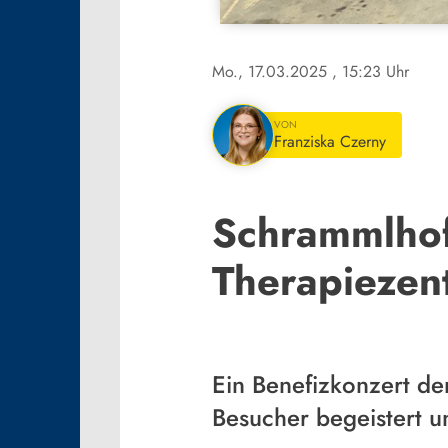
Mo., 17.03.2025
, 15:23 Uhr
VON
Franziska Czerny
Schrammlhof
Therapiezen
Ein Benefizkonzert de
Besucher begeistert 