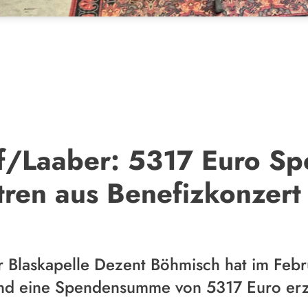
/Laaber: 5317 Euro Sp
tren aus Benefizkonzert
r Blaskapelle Dezent Böhmisch hat im Feb
und eine Spendensumme von 5317 Euro erzi