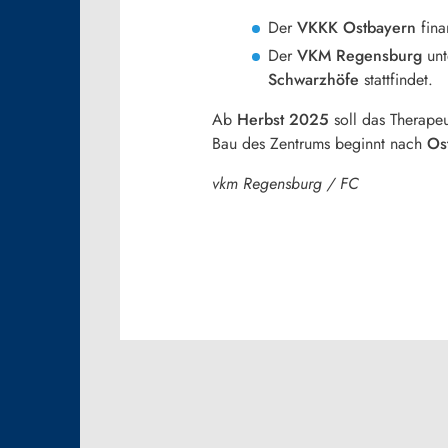
Der
VKKK Ostbayern
fina
Der
VKM Regensburg
unt
Schwarzhöfe
stattfindet.
Ab
Herbst 2025
soll das Therape
Bau des Zentrums beginnt nach
Os
vkm Regensburg / FC