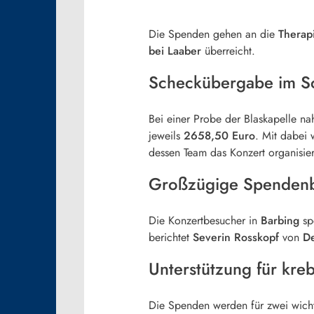
Die Spenden gehen an die
Therap
bei Laaber
überreicht.
Scheckübergabe im S
Bei einer Probe der Blaskapelle 
jeweils
2658,50 Euro
. Mit dabei 
dessen Team das Konzert organisiert
Großzügige Spendenbe
Die Konzertbesucher in
Barbing
sp
berichtet
Severin Rosskopf
von
D
Unterstützung für kre
Die Spenden werden für zwei wicht