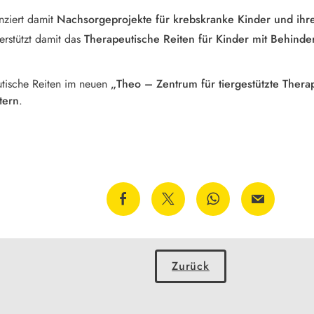
nziert damit
Nachsorgeprojekte für krebskranke Kinder und ihre
erstützt damit das
Therapeutische Reiten für Kinder mit Behind
utische Reiten im neuen
„Theo – Zentrum für tiergestützte Ther
tern
.
Zurück