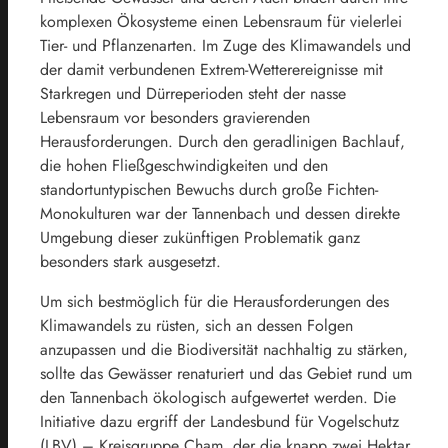
komplexen Ökosysteme einen Lebensraum für vielerlei
Tier- und Pflanzenarten. Im Zuge des Klimawandels und
der damit verbundenen Extrem-Wetterereignisse mit
Starkregen und Dürreperioden steht der nasse
Lebensraum vor besonders gravierenden
Herausforderungen. Durch den geradlinigen Bachlauf,
die hohen Fließgeschwindigkeiten und den
standortuntypischen Bewuchs durch große Fichten-
Monokulturen war der Tannenbach und dessen direkte
Umgebung dieser zukünftigen Problematik ganz
besonders stark ausgesetzt.
Um sich bestmöglich für die Herausforderungen des
Klimawandels zu rüsten, sich an dessen Folgen
anzupassen und die Biodiversität nachhaltig zu stärken,
sollte das Gewässer renaturiert und das Gebiet rund um
den Tannenbach ökologisch aufgewertet werden. Die
Initiative dazu ergriff der Landesbund für Vogelschutz
(LBV) – Kreisgruppe Cham, der die knapp zwei Hektar