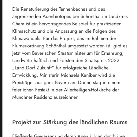
Die Renaturierung des Tannenbaches und des
angrenzenden Auenbiotopes bei Schönthal im Landkreis
Cham ist ein hervorragendes Beispiel für praktizierten
Klimaschutz und die Anpassung an die Folgen des
Klimawandels. Für das Projekt, das im Rahmen der
Flurneuordnung Schönthal umgesetzt worden ist, gibt es
jetzt vom Bayerischen Staatsministerium für Ernährung,
Landwirtschaftlich und Forsten den Staatspreis 2022
„Land.Dorf.Zukunft“ für erfolgreiche Ländliche
Entwicklung. Ministerin Michaela Kaniber wird die
Preisträger aus ganz Bayern am Donnerstag in einem
feierlichen Festakt in der Allerheiligen-Hofkirche der
Münchner Residenz auszeichnen.
Projekt zur Stärkung des ländlichen Raums
Fließende Gewässer und deren Auen bilden durch ihre