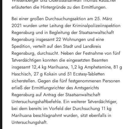
Wiesenberger und Oberstaatsanwalt Thomas Rauscher
erläuterten die Hintergründe zu den Ermittlungen.
Bei einer großen Durchsuchungsaktion am 25. März
2021 wurden unter Leitung der Kriminalpolizeiinspektion
Regensburg und in Begleitung der Staatsanwaltschaft
Regensburg insgesamt 22 Wohnungen und eine
Spedition, verteilt auf den Stadt und Landkreis
Regensburg, durchsucht. Neben der Festnahme von fünf
Tatverdächtigen konnten die eingesetzten Beamten
insgesamt 12,4 kg Marihuana, 1,2 kg Amphetamine, 81 g
Haschisch, 27 g Kokain und 51 Ecstasy-Tabletten
sicherstellen. Gegen die fünf festgenommenen Personen
erließ der Ermittlungsrichter des Amtsgerichts
Regensburg auf Antrag der Staatsanwaltschaft
Untersuchungshaftbefehle. Ein weiterer Tatverdächtiger,
bei dem bereits im Vorfeld der Durchsuchung 11 kg
Marihuana beschlagnahmt wurden, sitzt ebenfalls in
Untersuchungshaft.