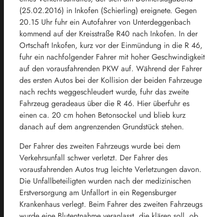
(25.02.2016) in Inkofen (Schierling) ereignete. Gegen
20.15 Uhr fuhr ein Autofahrer von Unterdeggenbach
kommend auf der Kreisstraße R40 nach Inkofen. In der
Ortschaft Inkofen, kurz vor der Einmündung in die R 46,
fuhr ein nachfolgender Fahrer mit hoher Geschwindigkeit
auf den vorausfahrenden PKW auf. Während der Fahrer
des ersten Autos bei der Kollision der beiden Fahrzeuge
nach rechts weggeschleudert wurde, fuhr das zweite
Fahrzeug geradeaus über die R 46. Hier überfuhr es
einen ca. 20 cm hohen Betonsockel und blieb kurz
danach auf dem angrenzenden Grundstück stehen.
Der Fahrer des zweiten Fahrzeugs wurde bei dem
Verkehrsunfall schwer verletzt. Der Fahrer des
vorausfahrenden Autos trug leichte Verletzungen davon.
Die Unfallbeteiligten wurden nach der medizinischen
Erstversorgung am Unfallort in ein Regensburger
Krankenhaus verlegt. Beim Fahrer des zweiten Fahrzeugs
wurde eine Blutentnahme veranlasst, die klären soll, ob