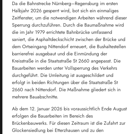
Da die Bahnstrecke Nürnberg–Regensburg im ersten
Halbjahr 2026 gesperrt wird, bot sich ein einmaliges
Zeitfenster, um die notwendigen Arbeiten während dieser
Sperrung durchzuführen. Durch die Baumaßnahme wird
die im Jahr 1979 errichtete Bahnbrücke umfassend
saniert, die Asphaltdeckschicht zwischen der Brücke und
dem Ortseingang Nittendorf erneuert, die Bushaltestellen
barrierefrei ausgebaut und die Einmündung der
Kreisstraße in die Staatsstraße St 2660 angepasst. Die
Bauarbeiten werden unter Vollsperrung des Verkehrs
durchgeführt. Die Umleitung ist ausgeschildert und
erfolgt in beiden Richtungen über die Staatsstraße St
2660 nach Nittendorf. Die Maßnahme gliedert sich in
mehrere Bauabschnitte.
Ab dem 12. Januar 2026 bis voraussichtlich Ende August
erfolgen die Bauarbeiten im Bereich des
Brückenbauwerks. Für diesen Zeitraum ist die Zufahrt zur
Glockensiedlung bei Etterzhausen und zu den