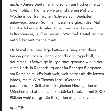
nach. «Unsere Bierfahrer sind schon am fluchen», erzählt
Uwe Fröhlich. Normalerweise sind sie ein Mal pro
Woche in der fränkischen Schweiz zum Bierholen
unterwegs, diesen Sommer müssen sie gleich drei Mal
los. Auch bei der lokalen Konkurrenz, der Lederer
Kulturbrauerei, läuft es bestens. Wirt Karl Krestel rechnet
mit 25 Prozent mehr Umsatz.
Nicht mal drei, vier Tage hatten die Biergärten diese
Saison geschlossen. Jeden Abend ist es rappelvoll, in
der Antonius-Schwaige in Ingolstadt genauso wie in der
Alten Linde in
Regensburg
oder im Erlanger Biergarten
am Röthelheim. «Es läuft weit, weit besser als die letzten
Jahre», meint Wirt Thomas Lorz. «Geradezu
paradiesisch.» Selbst im Königlichen Hirschgarten in
München sind abends alle Bierbänke besetzt – mit 8000
Plätzen wohl der größte Biergarten in ganz Bayern.
dpa/MF