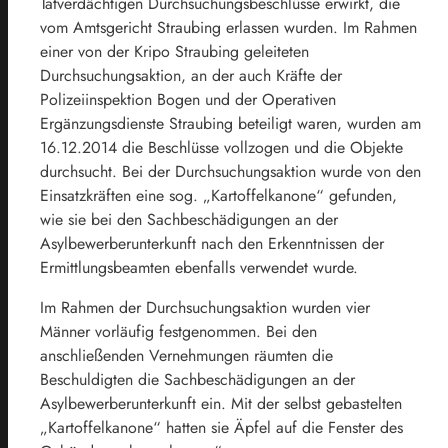
Tatverdächtigen Durchsuchungsbeschlüsse erwirkt, die
vom Amtsgericht Straubing erlassen wurden. Im Rahmen
einer von der Kripo Straubing geleiteten
Durchsuchungsaktion, an der auch Kräfte der
Polizeiinspektion Bogen und der Operativen
Ergänzungsdienste Straubing beteiligt waren, wurden am
16.12.2014 die Beschlüsse vollzogen und die Objekte
durchsucht. Bei der Durchsuchungsaktion wurde von den
Einsatzkräften eine sog. „Kartoffelkanone“ gefunden,
wie sie bei den Sachbeschädigungen an der
Asylbewerberunterkunft nach den Erkenntnissen der
Ermittlungsbeamten ebenfalls verwendet wurde.
Im Rahmen der Durchsuchungsaktion wurden vier
Männer vorläufig festgenommen. Bei den
anschließenden Vernehmungen räumten die
Beschuldigten die Sachbeschädigungen an der
Asylbewerberunterkunft ein. Mit der selbst gebastelten
„Kartoffelkanone“ hatten sie Äpfel auf die Fenster des