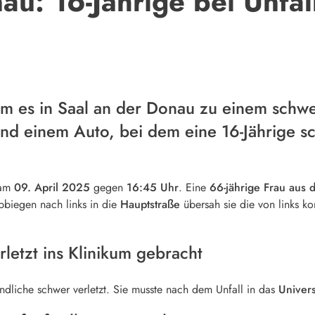
au: 16-Jährige bei Unfal
 es in Saal an der Donau zu einem schwe
und einem Auto, bei dem eine 16-Jährige sc
 am
09. April 2025
gegen
16:45 Uhr
. Eine
66-jährige Frau aus
biegen nach links in die
Hauptstraße
übersah sie die von links 
letzt ins Klinikum gebracht
ndliche schwer verletzt. Sie musste nach dem Unfall in das
Univer