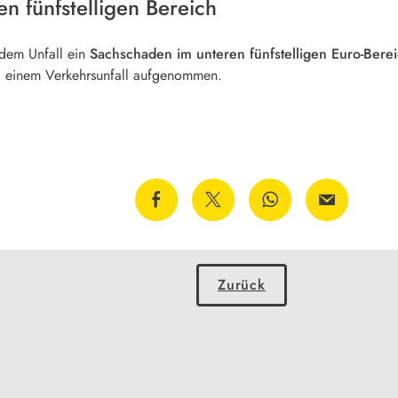
n fünfstelligen Bereich
 dem Unfall ein
Sachschaden im unteren fünfstelligen Euro-Bere
 einem Verkehrsunfall aufgenommen.
Zurück