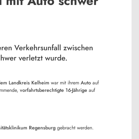
l mit Auto schwer
ren Verkehrsunfall zwischen
hwer verletzt wurde.
 dem Landkreis Kelheim
war mit ihrem
Auto
auf
kommende,
vorfahrtsberechtigte 16-Jährige
auf
sitätsklinikum Regensburg
gebracht werden.