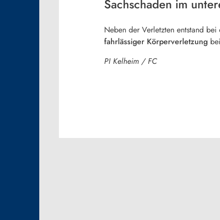
Sachschaden im untere
Neben der Verletzten entstand bei
fahrlässiger Körperverletzung
bei
PI Kelheim / FC