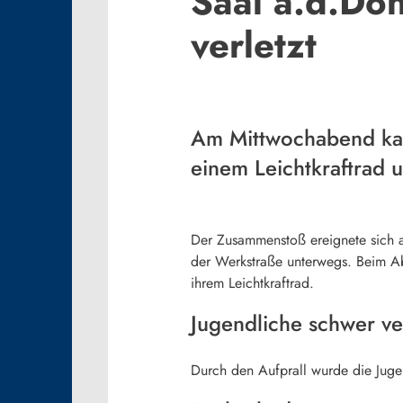
Saal a.d.Don
verletzt
Am Mittwochabend kam
einem Leichtkraftrad 
Der Zusammenstoß ereignete sich
der Werkstraße unterwegs. Beim Ab
ihrem Leichtkraftrad.
Jugendliche schwer ver
Durch den Aufprall wurde die Juge