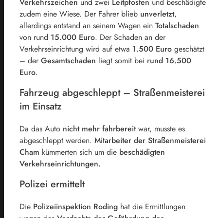
Verkehrszeichen
und zwei
Leitpfosten
und beschädigte
zudem eine Wiese. Der Fahrer blieb
unverletzt
,
allerdings entstand an seinem Wagen ein
Totalschaden
von rund
15.000 Euro
. Der Schaden an der
Verkehrseinrichtung wird auf etwa
1.500 Euro
geschätzt
– der
Gesamtschaden
liegt somit bei
rund 16.500
Euro
.
Fahrzeug abgeschleppt – Straßenmeisterei
im Einsatz
Da das Auto
nicht mehr fahrbereit
war, musste es
abgeschleppt werden.
Mitarbeiter der Straßenmeisterei
Cham
kümmerten sich um die
beschädigten
Verkehrseinrichtungen.
Polizei ermittelt
Die
Polizeiinspektion Roding
hat die Ermittlungen