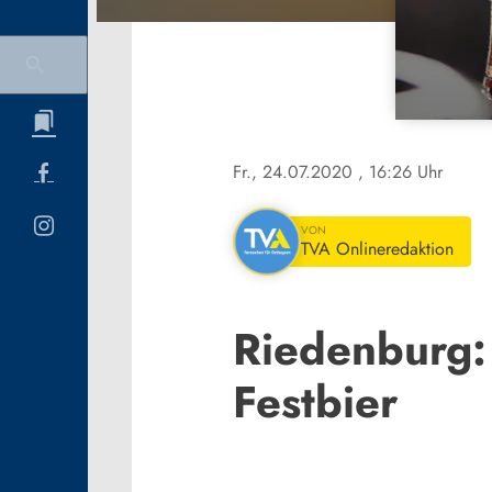
Fr., 24.07.2020
, 16:26 Uhr
VON
TVA Onlineredaktion
Riedenburg: 
Festbier