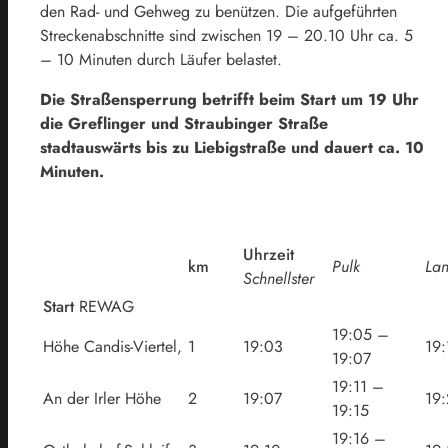
den Rad- und Gehweg zu benützen. Die aufgeführten
Streckenabschnitte sind zwischen 19 – 20.10 Uhr ca. 5
– 10 Minuten durch Läufer belastet.
Die Straßensperrung betrifft beim Start um 19 Uhr
die Greflinger und Straubinger Straße
stadtauswärts bis zu Liebigstraße und dauert ca. 10
Minuten.
Uhrzeit
km
Pulk
Lan
Schnellster
Start
REWAG
19:05 –
Höhe Candis-Viertel,
1
19:03
19:
19:07
19:11 –
An der Irler Höhe
2
19:07
19
19:15
19:16 –