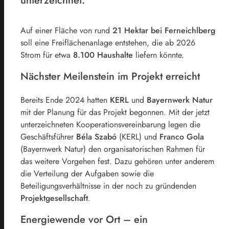
unterzeichnet.
Auf einer Fläche von rund
21 Hektar bei Ferneichlberg
soll eine Freiflächenanlage entstehen, die ab 2026
Strom für etwa
8.100 Haushalte
liefern könnte.
Nächster Meilenstein im Projekt erreicht
Bereits Ende 2024 hatten
KERL
und
Bayernwerk Natur
mit der Planung für das Projekt begonnen. Mit der jetzt
unterzeichneten Kooperationsvereinbarung legen die
Geschäftsführer
Béla Szabó
(KERL) und
Franco Gola
(Bayernwerk Natur) den organisatorischen Rahmen für
das weitere Vorgehen fest. Dazu gehören unter anderem
die Verteilung der Aufgaben sowie die
Beteiligungsverhältnisse in der noch zu gründenden
Projektgesellschaft
.
Energiewende vor Ort – ein