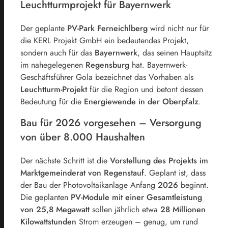
Leuchtturmprojekt für Bayernwerk
Der geplante
PV-Park Ferneichlberg
wird nicht nur für
die KERL Projekt GmbH ein bedeutendes Projekt,
sondern auch für das
Bayernwerk
, das seinen Hauptsitz
im nahegelegenen
Regensburg
hat. Bayernwerk-
Geschäftsführer Gola bezeichnet das Vorhaben als
Leuchtturm-Projekt
für die Region und betont dessen
Bedeutung für die
Energiewende in der Oberpfalz
.
Bau für 2026 vorgesehen – Versorgung
von über 8.000 Haushalten
Der nächste Schritt ist die
Vorstellung des Projekts im
Marktgemeinderat von Regenstauf
. Geplant ist, dass
der Bau der Photovoltaikanlage Anfang
2026
beginnt.
Die geplanten
PV-Module mit einer Gesamtleistung
von 25,8 Megawatt
sollen jährlich etwa
28 Millionen
Kilowattstunden
Strom erzeugen – genug, um rund