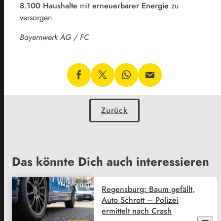
8.100 Haushalte
mit
erneuerbarer Energie
zu
versorgen.
Bayernwerk AG / FC
Zurück
Das könnte Dich auch interessieren
KI generiert
Regensburg: Baum gefällt,
Auto Schrott – Polizei
ermittelt nach Crash