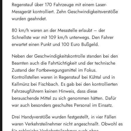
Regenstauf über 170 Fahrzeuge mit einem Laser-
Messgerät kontrolliert. Zehn Geschwindigkeitsverstöße
wurden geahndet.
80 km/h waren an der Messstelle erlaubt – der
Schnellste war mit 109 km/h unterwegs. Den Fahrer
erwartet einen Punkt und 100 Euro Bußgeld.
Neben der Geschwindigkeitskontrolle standen bei den
Beamten auch die Fahrtüchtigkeit und der technische
Zustand der Fortbewegungsmittel im Fokus.
Kontrollstellen waren in Regenstauf bei Kühtal und in
Kallmünz bei Fischbach. Es gab bei den kontrollierten
Fahrzeugführern keinen Hinweis, dass diese
berauschende Mittel zu sich genommen hätten. Dafür
war auch besonders geschultes Personal im Einsatz.
Drei Handyverstöße wurden festgestellt, in vier Fällen
waren Verkehrsteilnehmer nicht angeschnallt. Obwohl es
für zahlreiche Verkehrsteilnehmer auch ohne