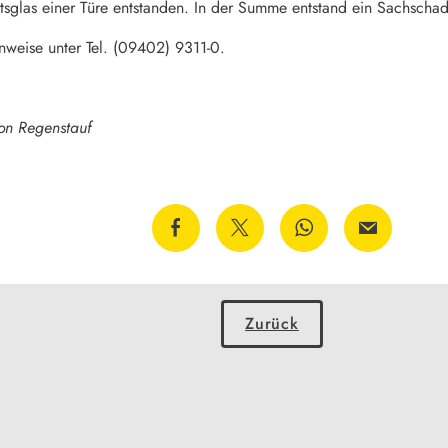
itsglas einer Türe entstanden. In der Summe entstand ein Sachscha
inweise unter Tel. (09402) 9311-0.
ion Regenstauf
Zurück