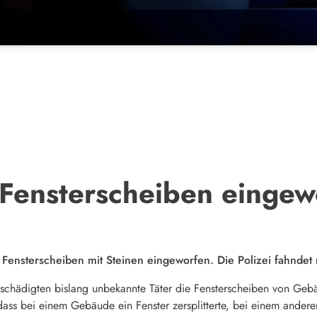
 Fensterscheiben eingew
ensterscheiben mit Steinen eingeworfen. Die Polizei fahndet
hädigten bislang unbekannte Täter die Fensterscheiben von Gebäu
ass bei einem Gebäude ein Fenster zersplitterte, bei einem ander