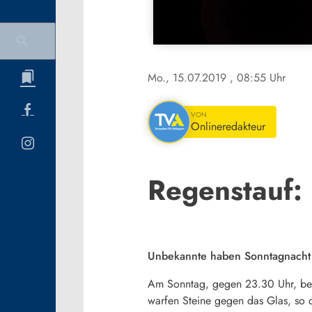
Mo., 15.07.2019
, 08:55 Uhr
VON
Onlineredakteur
Regenstauf:
Unbekannte haben Sonntagnacht F
Am Sonntag, gegen 23.30 Uhr, besc
warfen Steine gegen das Glas, so d