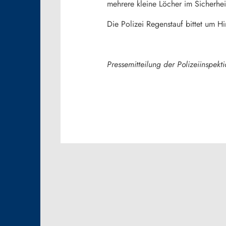
mehrere kleine Löcher im Sicherhe
Die Polizei Regenstauf bittet um H
Pressemitteilung der Polizeiinspekt