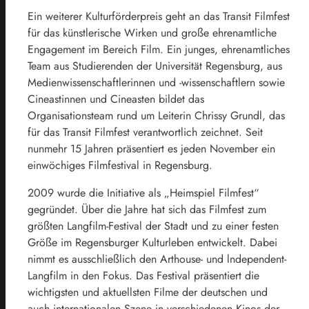
Ein weiterer Kulturförderpreis geht an das Transit Filmfest
für das künstlerische Wirken und große ehrenamtliche
Engagement im Bereich Film. Ein junges, ehrenamtliches
Team aus Studierenden der Universität Regensburg, aus
Medienwissenschaftlerinnen und -wissenschaftlern sowie
Cineastinnen und Cineasten bildet das
Organisationsteam rund um Leiterin Chrissy Grundl, das
für das Transit Filmfest verantwortlich zeichnet. Seit
nunmehr 15 Jahren präsentiert es jeden November ein
einwöchiges Filmfestival in Regensburg.
2009 wurde die Initiative als „Heimspiel Filmfest“
gegründet. Über die Jahre hat sich das Filmfest zum
größten Langfilm-Festival der Stadt und zu einer festen
Größe im Regensburger Kulturleben entwickelt. Dabei
nimmt es ausschließlich den Arthouse- und lndependent-
Langfilm in den Fokus. Das Festival präsentiert die
wichtigsten und aktuellsten Filme der deutschen und
auch internationalen Szene in verschiedenen Kinos der