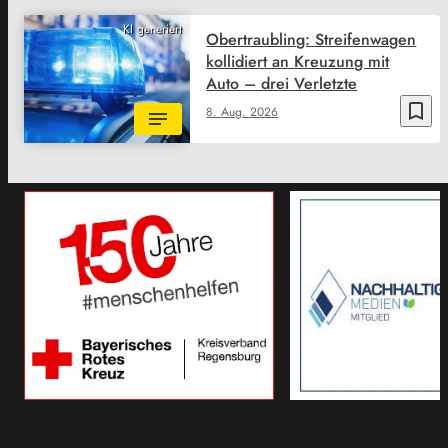
KI generiert
Obertraubling: Streifenwagen
kollidiert an Kreuzung mit
Auto – drei Verletzte
bookmark_border
8. Aug. 2026