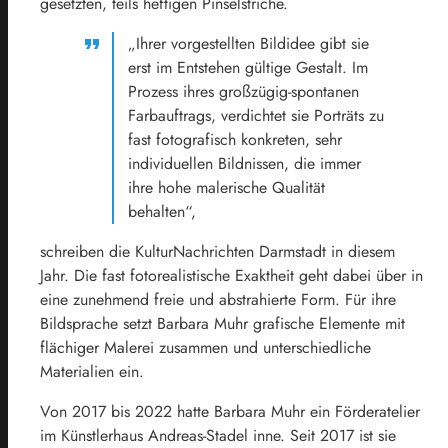
gesetzten, teils heftigen Pinselstriche.
„Ihrer vorgestellten Bildidee gibt sie
erst im Entstehen gültige Gestalt. Im
Prozess ihres großzügig-spontanen
Farbauftrags, verdichtet sie Porträts zu
fast fotografisch konkreten, sehr
individuellen Bildnissen, die immer
ihre hohe malerische Qualität
behalten“,
schreiben die KulturNachrichten Darmstadt in diesem
Jahr. Die fast fotorealistische Exaktheit geht dabei über in
eine zunehmend freie und abstrahierte Form. Für ihre
Bildsprache setzt Barbara Muhr grafische Elemente mit
flächiger Malerei zusammen und unterschiedliche
Materialien ein.
Von 2017 bis 2022 hatte Barbara Muhr ein Förderatelier
im Künstlerhaus Andreas-Stadel inne. Seit 2017 ist sie