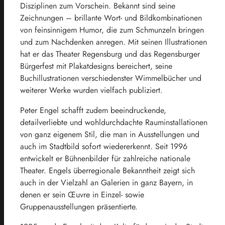
Disziplinen zum Vorschein. Bekannt sind seine
Zeichnungen – brillante Wort- und Bildkombinationen
von feinsinnigem Humor, die zum Schmunzeln bringen
und zum Nachdenken anregen. Mit seinen Illustrationen
hat er das Theater Regensburg und das Regensburger
Bürgerfest mit Plakatdesigns bereichert, seine
Buchillustrationen verschiedenster Wimmelbücher und
weiterer Werke wurden vielfach publiziert.
Peter Engel schafft zudem beeindruckende,
detailverliebte und wohldurchdachte Rauminstallationen
von ganz eigenem Stil, die man in Ausstellungen und
auch im Stadtbild sofort wiedererkennt. Seit 1996
entwickelt er Bühnenbilder für zahlreiche nationale
Theater. Engels überregionale Bekanntheit zeigt sich
auch in der Vielzahl an Galerien in ganz Bayern, in
denen er sein Œuvre in Einzel- sowie
Gruppenausstellungen präsentierte.