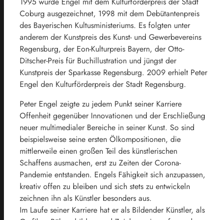
1995 wurde Engel mit dem Kulturförderpreis der Stadt
Coburg ausgezeichnet, 1998 mit dem Debütantenpreis
des Bayerischen Kultusministeriums. Es folgten unter
anderem der Kunstpreis des Kunst- und Gewerbevereins
Regensburg, der Eon-Kulturpreis Bayern, der Otto-
Ditscher-Preis für Buchillustration und jüngst der
Kunstpreis der Sparkasse Regensburg. 2009 erhielt Peter
Engel den Kulturförderpreis der Stadt Regensburg.
Peter Engel zeigte zu jedem Punkt seiner Karriere
Offenheit gegenüber Innovationen und der Erschließung
neuer multimedialer Bereiche in seiner Kunst. So sind
beispielsweise seine ersten Ölkompositionen, die
mittlerweile einen großen Teil des künstlerischen
Schaffens ausmachen, erst zu Zeiten der Corona-
Pandemie entstanden. Engels Fähigkeit sich anzupassen,
kreativ offen zu bleiben und sich stets zu entwickeln
zeichnen ihn als Künstler besonders aus.
Im Laufe seiner Karriere hat er als Bildender Künstler, als