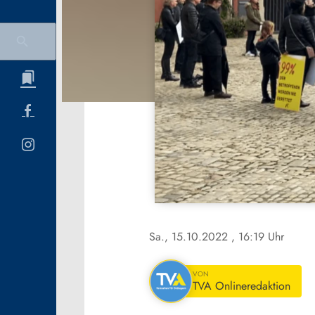
Sa., 15.10.2022
, 16:19 Uhr
VON
TVA Onlineredaktion