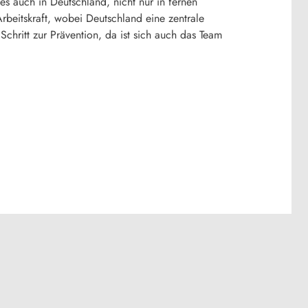
es auch in Deutschland, nicht nur in fernen
beitskraft, wobei Deutschland eine zentrale
chritt zur Prävention, da ist sich auch das Team