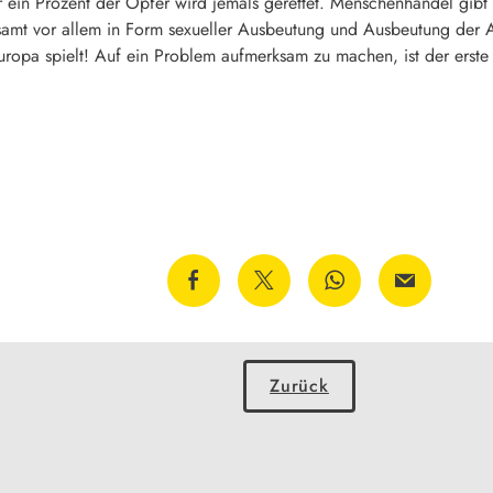
r ein Prozent der Opfer wird jemals gerettet. Menschenhandel gibt 
samt vor allem in Form sexueller Ausbeutung und Ausbeutung der Ar
uropa spielt! Auf ein Problem aufmerksam zu machen, ist der erste S
Zurück