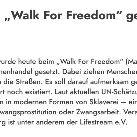
 „Walk For Freedom“ 
rde heute beim „Walk For Freedom“ (Marsc
enhandel gesetzt. Dabei ziehen Menschen
die Straßen. Es soll darauf aufmerksam g
t noch existiert. Laut aktuellen UN-Schät
 in modernen Formen von Sklaverei – ein 
wangsprostitution oder Zwangsarbeit. Vera
 ist unter anderem der Lifestream e.V.