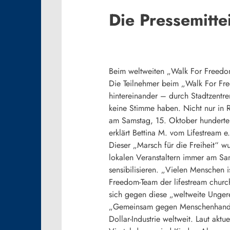
Die Pressemitte
Beim weltweiten „Walk For Freed
Die Teilnehmer beim „Walk For Fre
hintereinander – durch Stadtzentr
keine Stimme haben. Nicht nur in R
am Samstag, 15. Oktober hunderte 
erklärt Bettina M. vom Lifestream 
Dieser „Marsch für die Freiheit“ w
lokalen Veranstaltern immer am S
sensibilisieren. „Vielen Menschen i
Freedom-Team der lifestream chur
sich gegen diese „weltweite Unger
„Gemeinsam gegen Menschenhandel“ 
Dollar-Industrie weltweit. Laut ak