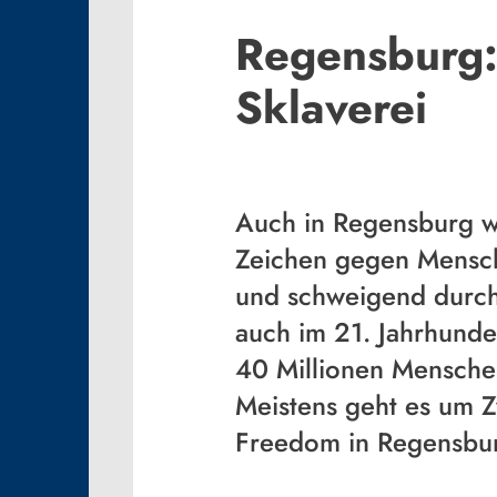
Regensburg:
Sklaverei
Auch in Regensburg wu
Zeichen gegen Mensch
und schweigend durch 
auch im 21. Jahrhunder
40 Millionen Menschen
Meistens geht es um Z
Freedom in Regensburg