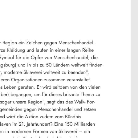
r Region ein Zeichen gegen Menschenhandel.
ze Kleidung und laufen in einer langen Reihe
 Symbol für die Opfer von Menschenhandel, die
ugsburg) und in bis zu 50 Ländern weltweit finden
, moderne Sklaverei weltweit zu beenden“,
nderen Organisationen zusammen veranstaltet.
ns Leben gerufen. Er wird seitdem von den vielen
ber) begangen, um für dieses brisante Thema zu
 sogar unsere Region“, sagt das das Walk- For-
hengemeinden gegen Menschenhandel und setzen
and wird die Aktion zudem vom Bündnis
aven im 21. Jahrhundert? Eine 150 Milliarden
chen in modernen Formen von Sklaverei – ein