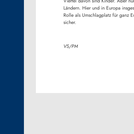
Viertel davon sind Kinder. Aber nu
Ländern. Hier und in Europa insge
Rolle als Umschlagplatz für ganz E
sicher.
VS/PM