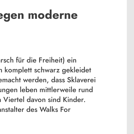
gegen moderne
h für die Freiheit) ein
 komplett schwarz gekleidet
emacht werden, dass Sklaverei
zungen leben mittlerweile rund
Viertel davon sind Kinder.
nstalter des Walks For