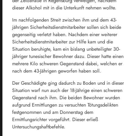
der Zeißstraße in Regensburg verweigert, nachdem
dieser Alkohol mit in die Unterkunft nehmen wollte.
Im nachfolgenden Streit zwischen ihm und dem 43-
jährigen Sicherheitsdienstmitarbeiter sollen sich beide
gegenseitig verletzt haben. Nachdem einer weiterer
Sicherheitsdienstmitarbeiter zur Hilfe kam und die
Situation beruhigte, kam ein bislang unbeteiligter 30-
jähriger tunesischer Bewohner dazu. Dieser hatte einen
mehrere Kilo schweren Gegenstand dabei, welchen er
nach dem 43-Jährigen geworfen haben soll.
Der Geschädigte ging dadurch zu Boden und in dieser
Situation warf nun auch der 18-Jährige einen schweren
Gegenstand nach ihm. Die beiden Bewohner wurden
aufgrund Ermittlungen zu versuchten Tötungsdelikten
festgenommen und am Donnerstag dem
Ermittlungsrichter vorgeführt. Dieser erließ
Untersuchungshaftbefehle.