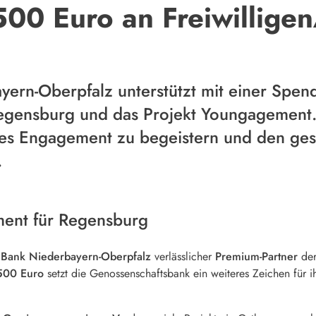
500 Euro an Freiwillige
ern-Oberpfalz unterstützt mit einer Spen
egensburg und das Projekt Youngagement. 
liges Engagement zu begeistern und den ge
.
ent für Regensburg
Bank Niederbayern-Oberpfalz
verlässlicher
Premium-Partner
de
500 Euro
setzt die Genossenschaftsbank ein weiteres Zeichen für ih