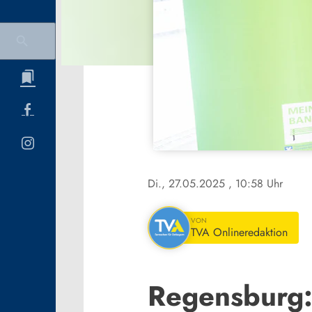
Di., 27.05.2025
, 10:58 Uhr
VON
TVA Onlineredaktion
Regensburg: