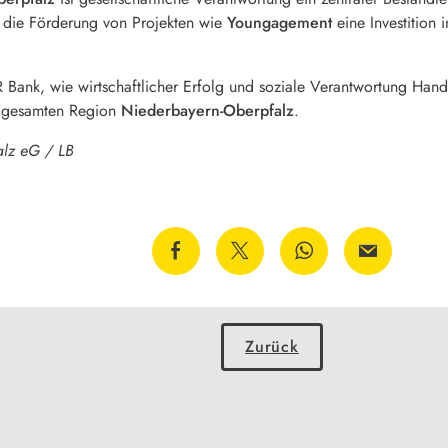
t die Förderung von Projekten wie
Youngagement
eine Investition 
R Bank, wie wirtschaftlicher Erfolg und soziale Verantwortung H
 gesamten Region
Niederbayern-Oberpfalz
.
lz eG / LB
Zurück