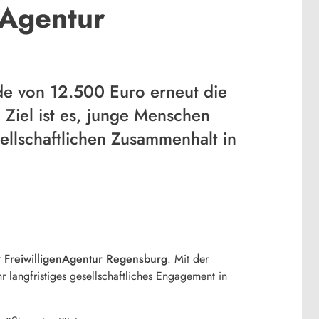
nAgentur
de von 12.500 Euro erneut die
Ziel ist es, junge Menschen
sellschaftlichen Zusammenhalt in
r
FreiwilligenAgentur Regensburg
. Mit der
r langfristiges gesellschaftliches Engagement in