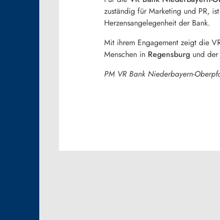
zuständig für Marketing und PR, is
Herzensangelegenheit der Bank.
Mit ihrem Engagement zeigt die V
Menschen in
Regensburg
und der
PM VR Bank Niederbayern-Oberpfa