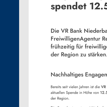
spendet 12.
Die VR Bank Niederbay
FreiwilligenAgentur R
frühzeitig für freiwil
der Region zu stärken
Nachhaltiges Engagem
Bereits seit vielen Jahren ist die
VR 
aktuellen Spende in Höhe von
12.
der Region.