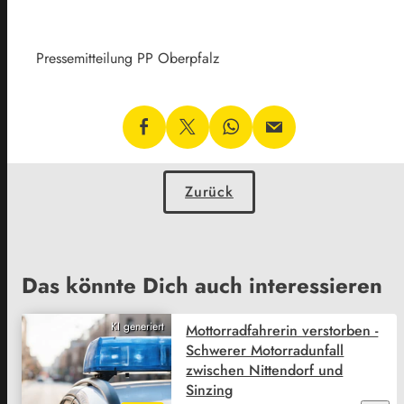
Pressemitteilung PP Oberpfalz
Zurück
Das könnte Dich auch interessieren
KI generiert
Mottorradfahrerin verstorben -
Schwerer Motorradunfall
zwischen Nittendorf und
Sinzing