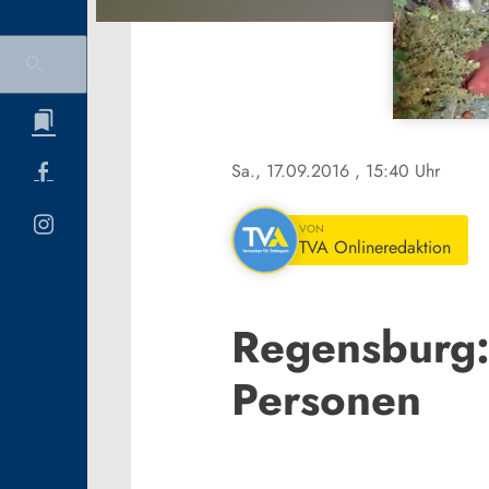
Sa., 17.09.2016
, 15:40 Uhr
VON
TVA Onlineredaktion
Regensburg: 
Personen