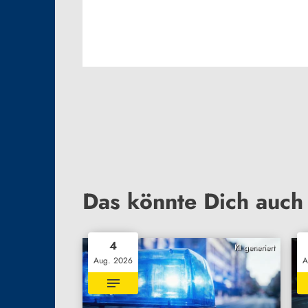
Das könnte Dich auch 
4
KI generiert
Aug. 2026
A