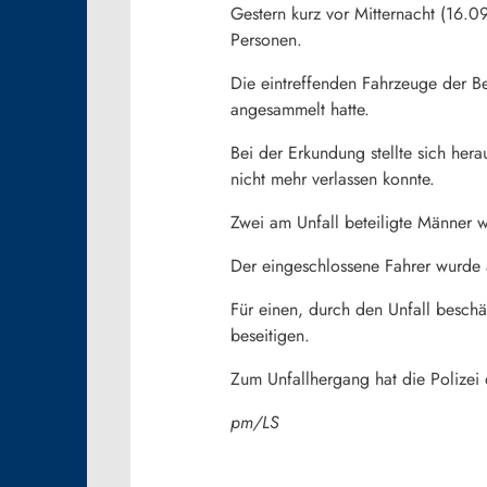
Gestern kurz vor Mitternacht (16.0
Personen.
Die eintreffenden Fahrzeuge der B
angesammelt hatte.
Bei der Erkundung stellte sich hera
nicht mehr verlassen konnte.
Zwei am Unfall beteiligte Männer wa
Der eingeschlossene Fahrer wurde a
Für einen, durch den Unfall besch
beseitigen.
Zum Unfallhergang hat die Polize
pm/LS