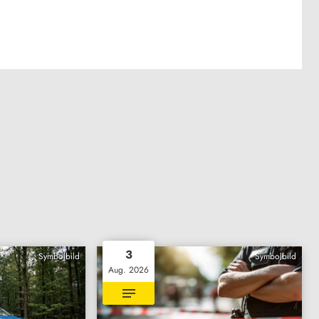
3
Symbolbild
Symbolbild
Aug. 2026