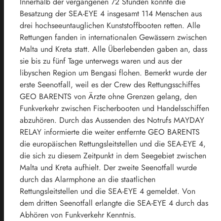
Innerhalb der vergangenen 72 Stunden konnte die
Besatzung der SEA-EYE 4 insgesamt 114 Menschen aus
drei hochseeuntauglichen Kunststoffbooten retten. Alle
Rettungen fanden in internationalen Gewässern zwischen
Malta und Kreta statt. Alle Überlebenden gaben an, dass
sie bis zu fünf Tage unterwegs waren und aus der
libyschen Region um Bengasi flohen. Bemerkt wurde der
erste Seenotfall, weil es der Crew des Rettungsschiffes
GEO BARENTS von Ärzte ohne Grenzen gelang, den
Funkverkehr zwischen Fischerbooten und Handelsschiffen
abzuhören. Durch das Aussenden des Notrufs MAYDAY
RELAY informierte die weiter entfernte GEO BARENTS
die europäischen Rettungsleitstellen und die SEA-EYE 4,
die sich zu diesem Zeitpunkt in dem Seegebiet zwischen
Malta und Kreta aufhielt. Der zweite Seenotfall wurde
durch das Alarmphone an die staatlichen
Rettungsleitstellen und die SEA-EYE 4 gemeldet. Von
dem dritten Seenotfall erlangte die SEA-EYE 4 durch das
Abhören von Funkverkehr Kenntnis.