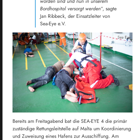
worden sind und nun in unserem
Bordhospital versorgt werden
“, sagte
Jan Ribbeck, der Einsatzleiter von
Sea-Eye e.V.
Sea Eye
Bereits am Freitagabend bat die SEA-EYE 4 die primär
zuständige Rettungsleitstelle auf Malta um Koordinierung
und Zuweisung eines Hafens zur Ausschiffung. Am