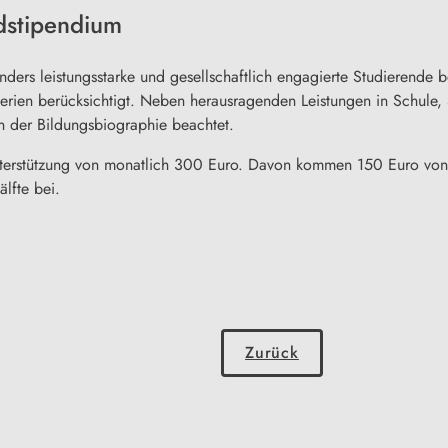
dstipendium
ers leistungsstarke und gesellschaftlich engagierte Studierende 
riterien berücksichtigt. Neben herausragenden Leistungen in Schu
 der Bildungsbiographie beachtet.
 Unterstützung von monatlich 300 Euro. Davon kommen 150 Euro von
lfte bei.
Zurück