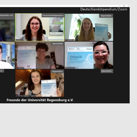
Deutschlandstipendium/Zoom