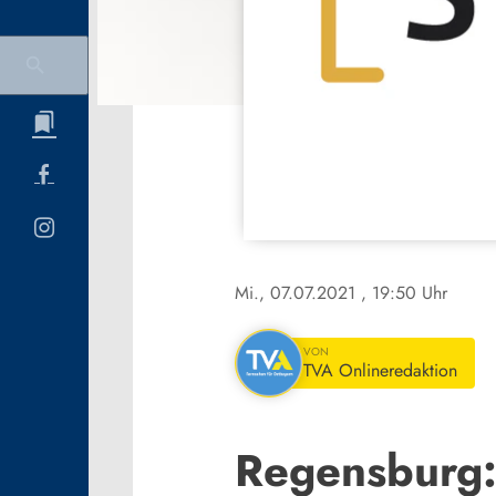
Mi., 07.07.2021
, 19:50 Uhr
VON
TVA Onlineredaktion
Regensburg: