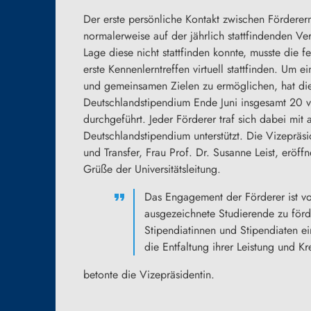
Der erste persönliche Kontakt zwischen Förderern
normalerweise auf der jährlich stattfindenden Ve
Lage diese nicht stattfinden konnte, musste die 
erste Kennenlerntreffen virtuell stattfinden. Um 
und gemeinsamen Zielen zu ermöglichen, hat die
Deutschlandstipendium Ende Juni insgesamt 20 vi
durchgeführt. Jeder Förderer traf sich dabei mit 
Deutschlandstipendium unterstützt. Die Vizepräsi
und Transfer, Frau Prof. Dr. Susanne Leist, eröff
Grüße der Universitätsleitung.
Das Engagement der Förderer ist vo
ausgezeichnete Studierende zu förd
Stipendiatinnen und Stipendiaten ein
die Entfaltung ihrer Leistung und Kre
betonte die Vizepräsidentin.