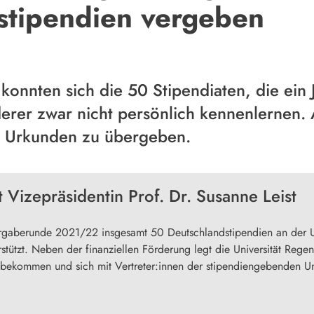
stipendien vergeben
nnten sich die 50 Stipendiaten, die ein Ja
erer zwar nicht persönlich kennenlernen. A
ie Urkunden zu übergeben.
Vizepräsidentin Prof. Dr. Susanne Leist
Vergaberunde 2021/22 insgesamt 50 Deutschlandstipendien an der U
stützt. Neben der finanziellen Förderung legt die Universität Rege
zu bekommen und sich mit Vertreter:innen der stipendiengebenden 