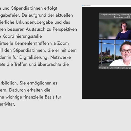
 und Stipendiat:innen erfolgt
rgabefeier. Da aufgrund der aktuellen
feierliche Urkundenübergabe und das
einen besseren Austausch zu Perspektiven
 Koordinierungsstelle
rtuelle Kennenlerntreffen via Zoom
all den Stipendiat:innen, die er mit dem
dentin für Digitalisierung, Netzwerke
nete die Treffen und überbrachte die
rbildlich. Sie ermöglichen es
ern. Dadurch erhalten die
e wichtige finanzielle Basis für
ativität,