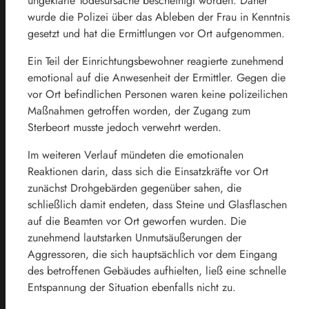
ungeklärte Todesursache bescheinigt worden. Daher
wurde die Polizei über das Ableben der Frau in Kenntnis
gesetzt und hat die Ermittlungen vor Ort aufgenommen.
Ein Teil der Einrichtungsbewohner reagierte zunehmend
emotional auf die Anwesenheit der Ermittler. Gegen die
vor Ort befindlichen Personen waren keine polizeilichen
Maßnahmen getroffen worden, der Zugang zum
Sterbeort musste jedoch verwehrt werden.
Im weiteren Verlauf mündeten die emotionalen
Reaktionen darin, dass sich die Einsatzkräfte vor Ort
zunächst Drohgebärden gegenüber sahen, die
schließlich damit endeten, dass Steine und Glasflaschen
auf die Beamten vor Ort geworfen wurden. Die
zunehmend lautstarken Unmutsäußerungen der
Aggressoren, die sich hauptsächlich vor dem Eingang
des betroffenen Gebäudes aufhielten, ließ eine schnelle
Entspannung der Situation ebenfalls nicht zu.