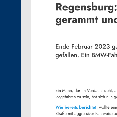
Regensburg: 
gerammt und
Ende Februar 2023 gab
gefallen. Ein BMW-Fahr
Ein Mann, der im Verdacht steht, 
losgefahren zu sein, hat sich nun ge
Wie bereits berichtet
, wollte ei
Straße mit aggressiver Fahrweise au