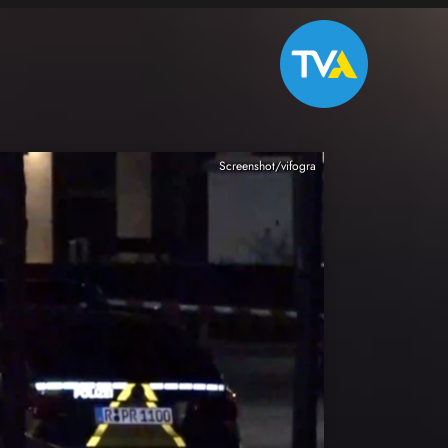
Screenshot/vifogra