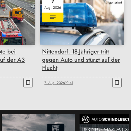
7
KI generiert
Aug. 2026
ote bei
Nittendorf: 18-Jähriger tritt
auf der A3
gegen Auto und stürzt auf der
Flucht
bookmark_border
bookmark_border
7. Aug. 2026
10:41