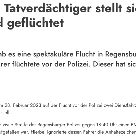
Tatverdächtiger stellt s
 geflüchtet
 es eine spektakuläre Flucht in Regensbu
er flüchtete vor der Polizei. Dieser hat sic
am 28. Februar 2023 auf der Flucht vor der Polizei zwei Dienstfa
stellt.
ne zivile Streife der Regensburger Polizei gegen 18:40 Uhr einen B
fgefallen war. Hierbei ignorierte dessen Fahrer die Anhaltezeichen