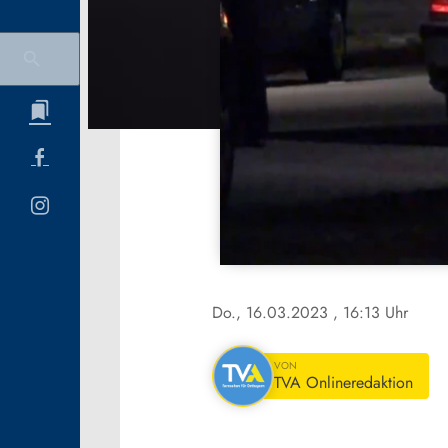
Do., 16.03.2023
, 16:13 Uhr
VON
TVA Onlineredaktion