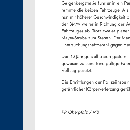
Galgenbergstraße fuhr er in ein Pa
rammte die beiden Fahrzeuge. Als i
nun mit höherer Geschwindigkeit di
der BMW weiter in Richtung der Aus
Fahrzeuges ab. Trotz zweier platt
Mayer-Straße zum Stehen. Der Mann
Untersuchungshaftbefehl gegen de
Der 42-Jährige stellte sich gestern
gewesen zu sein. Eine gültige Fahr
Vollzug gesetzt.
Die Ermittlungen der Polizeiinspek
gefährlicher Körperverletzung gefü
PP Oberpfalz / MB