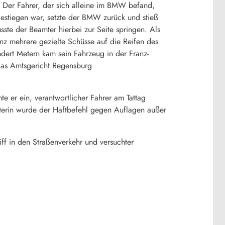
n. Der Fahrer, der sich alleine im BMW befand,
gestiegen war, setzte der BMW zurück und stieß
ste der Beamter hierbei zur Seite springen. Als
nz mehrere gezielte Schüsse auf die Reifen des
dert Metern kam sein Fahrzeug in der Franz-
das Amtsgericht Regensburg
te er ein, verantwortlicher Fahrer am Tattag
chterin wurde der Haftbefehl gegen Auflagen außer
ff in den Straßenverkehr und versuchter