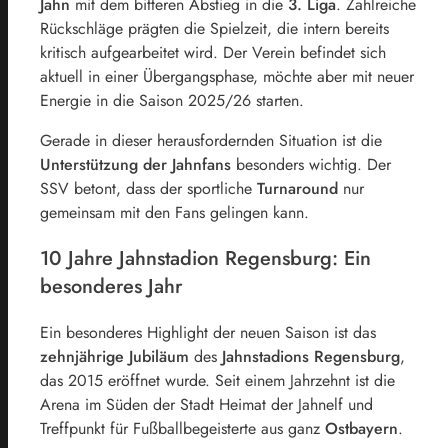
Jahn
mit dem bitteren Abstieg in die
3. Liga
. Zahlreiche
Rückschläge prägten die Spielzeit, die intern bereits
kritisch aufgearbeitet wird. Der Verein befindet sich
aktuell in einer Übergangsphase, möchte aber mit neuer
Energie in die Saison 2025/26 starten.
Gerade in dieser herausfordernden Situation ist die
Unterstützung der Jahnfans
besonders wichtig. Der
SSV betont, dass der sportliche
Turnaround
nur
gemeinsam mit den Fans gelingen kann.
10 Jahre Jahnstadion Regensburg: Ein
besonderes Jahr
Ein besonderes Highlight der neuen Saison ist das
zehnjährige Jubiläum
des
Jahnstadions Regensburg
,
das 2015 eröffnet wurde. Seit einem Jahrzehnt ist die
Arena im Süden der Stadt Heimat der Jahnelf und
Treffpunkt für Fußballbegeisterte aus ganz
Ostbayern
.