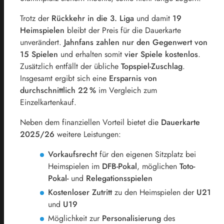
Trotz der
Rückkehr in die 3. Liga
und damit
19
Heimspielen
bleibt der Preis für die Dauerkarte
unverändert.
Jahnfans zahlen nur den Gegenwert von
15 Spielen
und erhalten somit
vier Spiele kostenlos
.
Zusätzlich entfällt der übliche
Topspiel-Zuschlag
.
Insgesamt ergibt sich eine
Ersparnis von
durchschnittlich 22 %
im Vergleich zum
Einzelkartenkauf.
Neben dem finanziellen Vorteil bietet die
Dauerkarte
2025/26
weitere Leistungen:
Vorkaufsrecht
für den eigenen Sitzplatz bei
Heimspielen im
DFB-Pokal
, möglichen
Toto-
Pokal-
und
Relegationsspielen
Kostenloser Zutritt
zu den Heimspielen der
U21
und
U19
Möglichkeit zur
Personalisierung
des