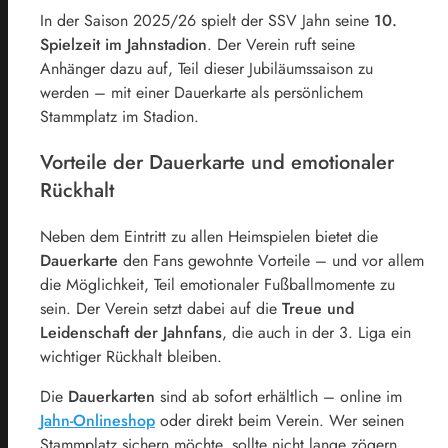
In der Saison 2025/26 spielt der SSV Jahn seine
10.
Spielzeit im Jahnstadion
. Der Verein ruft seine
Anhänger dazu auf, Teil dieser Jubiläumssaison zu
werden – mit einer Dauerkarte als persönlichem
Stammplatz im Stadion.
Vorteile der Dauerkarte und emotionaler
Rückhalt
Neben dem Eintritt zu allen Heimspielen bietet die
Dauerkarte
den Fans gewohnte Vorteile – und vor allem
die Möglichkeit, Teil emotionaler Fußballmomente zu
sein. Der Verein setzt dabei auf die
Treue und
Leidenschaft der Jahnfans
, die auch in der 3. Liga ein
wichtiger Rückhalt bleiben.
Die
Dauerkarten
sind ab sofort erhältlich – online im
Jahn-Onlineshop
oder direkt beim Verein. Wer seinen
Stammplatz sichern möchte, sollte nicht lange zögern.