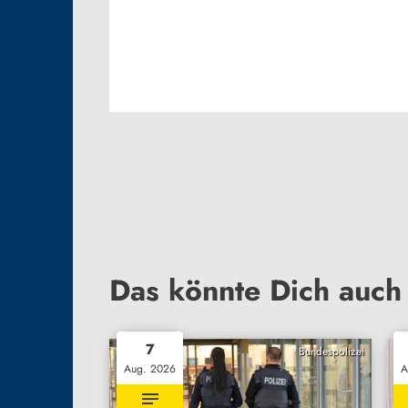
Das könnte Dich auch 
7
Bundespolizei
Aug. 2026
A