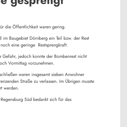
r die Öffentlichkeit waren gering.
 im Baugebiet Dörnberg ein Teil bzw. der Rest
n noch eine geringe Restsprengkraft.
re Gefahr, jedoch konnte der Bombenrest nicht
twoch Vormittag vorzunehmen.
zuschließen waren insgesamt sieben Anwohner
renzenden Straße zu verlassen. Im Übrigen musste
rt werden.
 Regensburg Süd bedankt sich für das