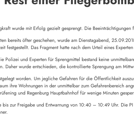
raft wurde mit Erfolg gezielt gesprengt. Die Beeinträchtigungen fü
kten bereits öfter geschehen, wurde am Dienstagabend, 25.09.2018
eit festgestellt. Das Fragment hatte nach dem Urteil eines Experte
e Polizei und Experten für Sprengmittel bestand keine unmittelba
den. Daher wurde entschieden, die kontrollierte Sprengung am Mit
estgelegt worden. Um jegliche Gefahren für die Öffentlichkeit aus
itraum ihre Wohnungen in der unmittelbar zum Gefahrenbereich ang
 Prüfening und Regenburg Hauptbahnhof für wenige Minuten gesper
te bis zur Freigabe und Entwarnung von 10:40 – 10:49 Uhr. Die PI
ner.