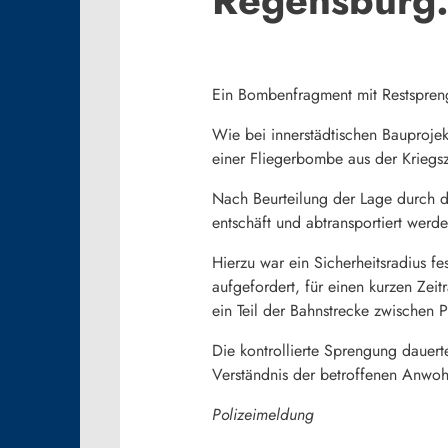
Ein Bombenfragment mit Restsprengk
Wie bei innerstädtischen Bauproje
einer Fliegerbombe aus der Kriegsz
Nach Beurteilung der Lage durch di
entschäft und abtransportiert wer
Hierzu war ein Sicherheitsradius f
aufgefordert, für einen kurzen Ze
ein Teil der Bahnstrecke zwischen
Die kontrollierte Sprengung dauer
Verständnis der betroffenen Anwoh
Polizeimeldung