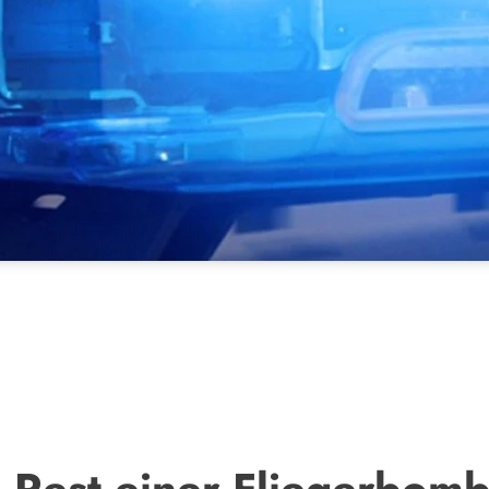
 Rest einer Fliegerbom