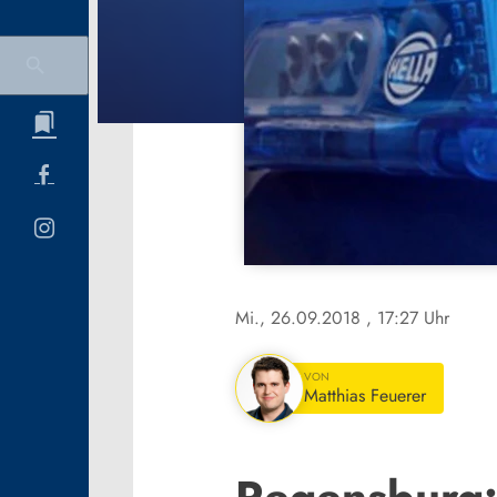
Mi., 26.09.2018
, 17:27 Uhr
VON
Matthias Feuerer
Regensburg: