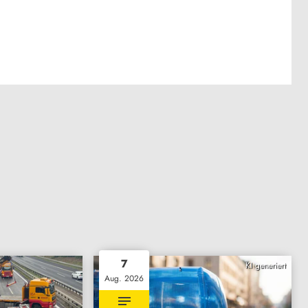
7
KI generiert
Aug. 2026