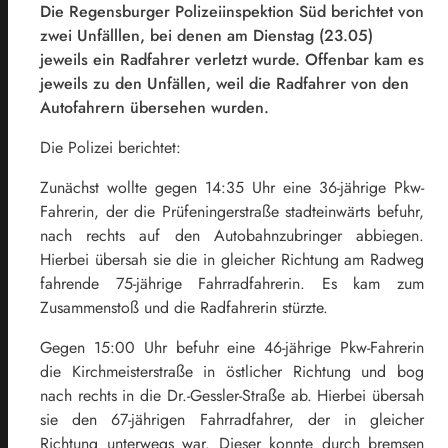
Die Regensburger Polizeiinspektion Süd berichtet von
zwei Unfälllen, bei denen am Dienstag (23.05)
jeweils ein Radfahrer verletzt wurde. Offenbar kam es
jeweils zu den Unfällen, weil die Radfahrer von den
Autofahrern übersehen wurden.
Die Polizei berichtet:
Zunächst wollte gegen 14:35 Uhr eine 36-jährige Pkw-
Fahrerin, der die Prüfeningerstraße stadteinwärts befuhr,
nach rechts auf den Autobahnzubringer abbiegen.
Hierbei übersah sie die in gleicher Richtung am Radweg
fahrende 75-jährige Fahrradfahrerin. Es kam zum
Zusammenstoß und die Radfahrerin stürzte.
Gegen 15:00 Uhr befuhr eine 46-jährige Pkw-Fahrerin
die Kirchmeisterstraße in östlicher Richtung und bog
nach rechts in die Dr.-Gessler-Straße ab. Hierbei übersah
sie den 67-jährigen Fahrradfahrer, der in gleicher
Richtung unterwegs war. Dieser konnte durch bremsen