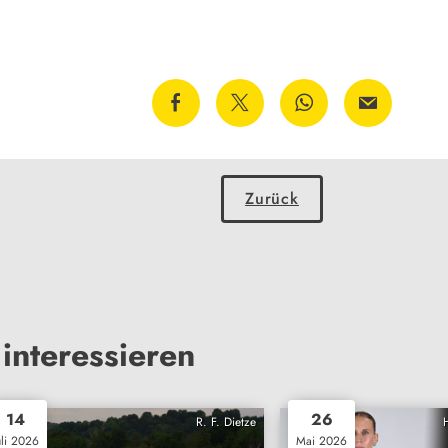
Zurück
interessieren
14
26
R. F. Dietze
uli 2026
Mai 2026