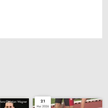
21
Hans-Christian Wagner
Mai 2026