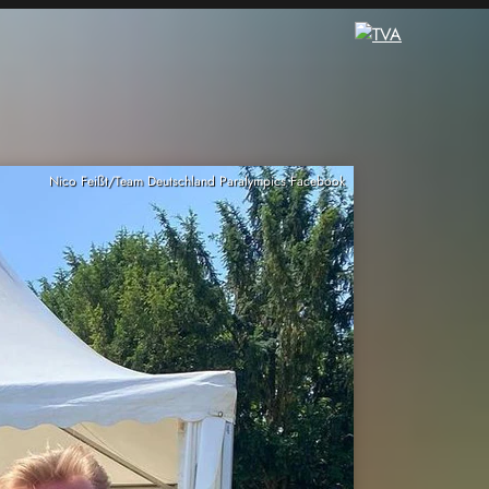
Nico Feißt/Team Deutschland Paralympics Facebook