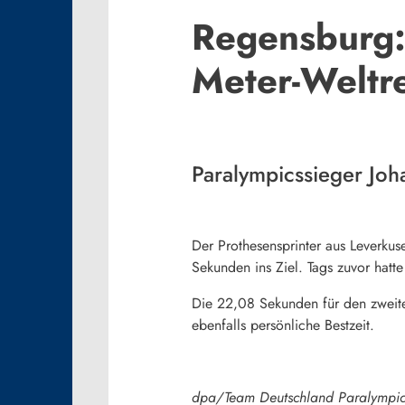
Regensburg:
Meter-Weltr
Paralympicssieger Joh
Der Prothesensprinter aus Leverku
Sekunden ins Ziel. Tags zuvor hatt
Die 22,08 Sekunden für den zweiten
ebenfalls persönliche Bestzeit.
dpa/Team Deutschland Paralympic