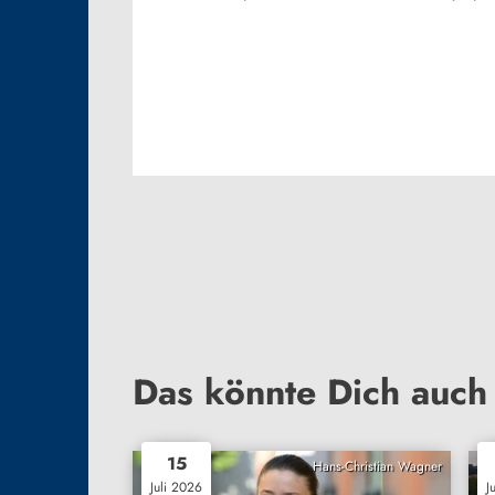
Das könnte Dich auch 
15
Hans-Christian Wagner
Juli 2026
J