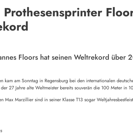
 Prothesensprinter Floo
ekord
annes Floors hat seinen Weltrekord über 
sen kam am Sonntag in
Regensburg
bei den internationalen deutsche
e der 27 Jahre alte Weltmeister bereits souverän die 100 Meter i
 Max Marzillier sind in seiner Klasse T13 sogar Weltjahresbestleis
s