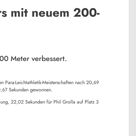
rs mit neuem 200-
200 Meter verbessert.
n Para-Leichtathletik-Meisterschaften nach 20,69
n 10,67 Sekunden gewonnen.
tung, 22,02 Sekunden für Phil Grolla auf Platz 3