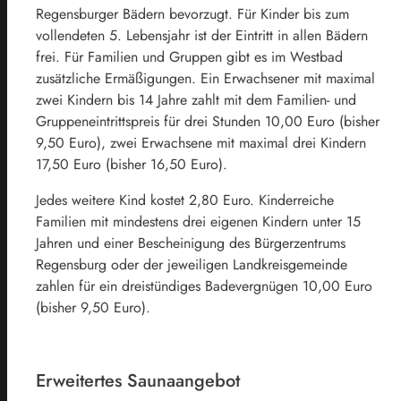
Regensburger Bädern bevorzugt. Für Kinder bis zum
vollendeten 5. Lebensjahr ist der Eintritt in ‎allen Bädern
frei. Für Familien und ‎Gruppen gibt es im Westbad
zusätzliche Ermäßigungen. Ein Erwachsener mit maximal
zwei Kindern bis 14 ‎Jahre zahlt mit dem Familien- und
Gruppeneintrittspreis für ‎drei Stunden 10,00 Euro (bisher
9,50 ‎Euro), zwei Erwachsene mit maximal ‎drei Kindern
17,50 Euro (bisher 16,50 ‎Euro).
Jedes weitere Kind kostet 2,80 Euro. Kinderreiche
Familien mit ‎mindestens drei eigenen Kindern ‎unter 15
Jahren und einer Bescheinigung des Bürgerzentrums
Regensburg oder der jeweiligen Landkreisgemeinde
zahlen für ein dreistündiges ‎Badevergnügen 10,00 Euro
(bisher ‎‎9,50 Euro).
Erweitertes Saunaangebot