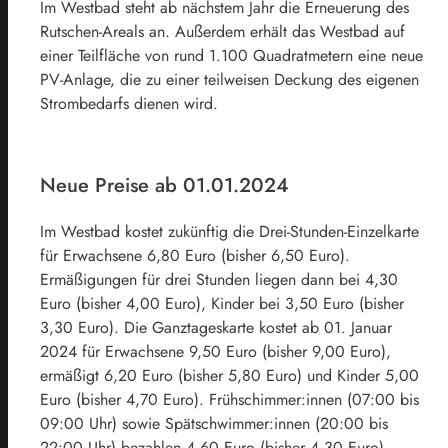
Im Westbad steht ab nächstem Jahr die Erneuerung des
Rutschen-Areals an. Außerdem erhält das Westbad auf
einer Teilfläche von rund 1.100 Quadratmetern eine neue
PV-Anlage, die zu einer teilweisen Deckung des eigenen
Strombedarfs dienen wird.
Neue Preise ab 01.01.2024
Im Westbad kostet zukünftig die Drei-‎Stunden-Einzelkarte
für Erwachsene 6,80 Euro (bisher ‎‎6,50 Euro).
Ermäßigungen für drei ‎Stunden liegen dann bei 4,30
Euro (bisher 4,00 ‎Euro), Kinder bei 3,50 Euro ‎‎(bisher
3,30 Euro). Die Ganztageskarte kostet ab ‎‎01. Januar
2024 für Erwachsene 9,50 Euro ‎‎(bisher 9,00 Euro),
ermäßigt 6,20 Euro (bisher 5,80 Euro) und Kinder ‎‎5,00
Euro (bisher 4,70 Euro). Frühschimmer:innen (07:00 bis
09:00 Uhr) sowie Spätschwimmer:innen (20:00 bis
22:00 Uhr) bezahlen 4,60 Euro (bisher 4,30 Euro).