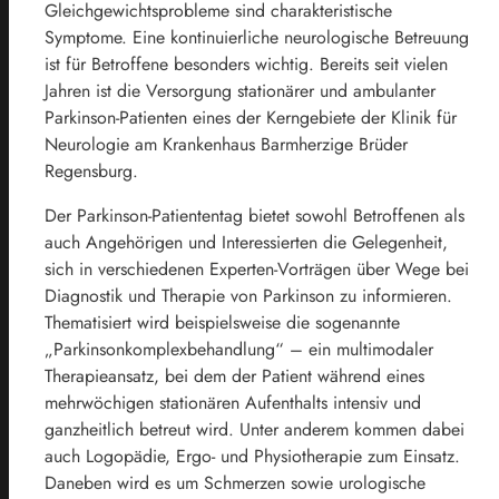
Gleichgewichtsprobleme sind charakteristische
Symptome. Eine kontinuierliche neurologische Betreuung
ist für Betroffene besonders wichtig. Bereits seit vielen
Jahren ist die Versorgung stationärer und ambulanter
Parkinson-Patienten eines der Kerngebiete der Klinik für
Neurologie am Krankenhaus Barmherzige Brüder
Regensburg.
Der Parkinson-Patiententag bietet sowohl Betroffenen als
auch Angehörigen und Interessierten die Gelegenheit,
sich in verschiedenen Experten-Vorträgen über Wege bei
Diagnostik und Therapie von Parkinson zu informieren.
Thematisiert wird beispielsweise die sogenannte
„Parkinsonkomplexbehandlung“ – ein multimodaler
Therapieansatz, bei dem der Patient während eines
mehrwöchigen stationären Aufenthalts intensiv und
ganzheitlich betreut wird. Unter anderem kommen dabei
auch Logopädie, Ergo- und Physiotherapie zum Einsatz.
Daneben wird es um Schmerzen sowie urologische