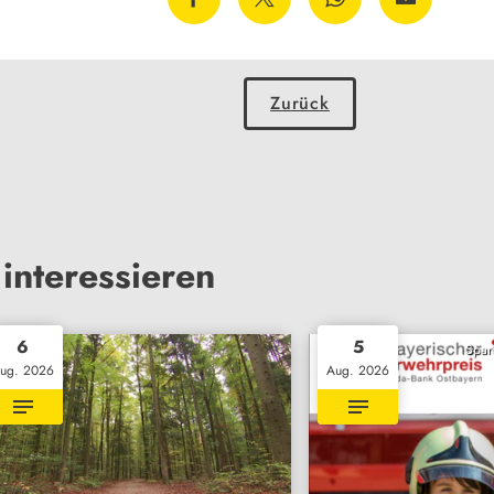
Zurück
interessieren
6
5
Spar
ug. 2026
Aug. 2026