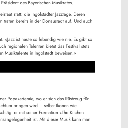
 Präsident des Bayerischen Musikrates.
istaat statt: die Ingolstädter Jazztage. Deren
m traten bereits in der Donaustadt auf. Und auch
 «Jazz ist heute so lebendig wie nie. Es gibt so
ch regionalen Talenten bietet das Festival stets
en Musiktalente in Ingolstadt beweisen.»
imer Popakademie, wo er sich das Rüstzeug für
eichtum bringen wird – selbst Ikonen wie
schlägt er mit seiner Formation «The Kitchen
sangelegenheit ist. Mit dieser Musik kann man