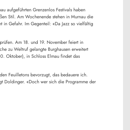
rnau aufgeführten Grenzenlos Festivals haben
großen Stil. Am Wochenende stehen in Murnau die
t in Gefahr. Im Gegenteil: «Da Jazz so vielfältig
hprüfen. Am 18. und 19. November feiert in
oche zu Weltruf gelangte Burghausen erweitert
. Oktober), in Schloss Elmau findet das
 den Feuilletons bevorzugt, das bedauere ich.
agt Doldinger. «Doch wer sich die Programme der