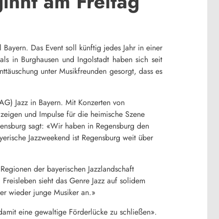
innt am Freitag
Bayern. Das Event soll künftig jedes Jahr in einer
als in Burghausen und Ingolstadt haben sich seit
 Enttäuschung unter Musikfreunden gesorgt, dass es
LAG) Jazz in Bayern. Mit Konzerten von
g zeigen und Impulse für die heimische Szene
Regensburg sagt: «Wir haben in Regensburg den
ayerische Jazzweekend ist Regensburg weit über
n Regionen der bayerischen Jazzlandschaft
 Freisleben sieht das Genre Jazz auf solidem
er wieder junge Musiker an.»
 damit eine gewaltige Förderlücke zu schließen».