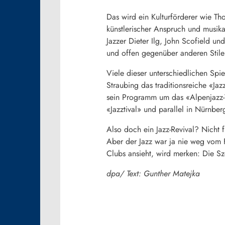
Das wird ein Kulturförderer wie Th
künstlerischer Anspruch und musika
Jazzer Dieter Ilg, John Scofield un
und offen gegenüber anderen Stilen
Viele dieser unterschiedlichen Spi
Straubing das traditionsreiche «Ja
sein Programm um das «Alpenjazz-
«Jazztival» und parallel in Nürnbe
Also doch ein Jazz-Revival? Nicht 
Aber der Jazz war ja nie weg vom 
Clubs ansieht, wird merken: Die Sz
dpa/ Text: Gunther Matejka