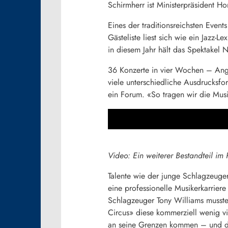
Schirmherr ist Ministerpräsident H
Eines der traditionsreichsten Events
Gästeliste liest sich wie ein Jazz
in diesem Jahr hält das Spektakel
36 Konzerte in vier Wochen – Angst
viele unterschiedliche Ausdrucksfor
ein Forum. «So tragen wir die Musik
Video: Ein weiterer Bestandteil i
Talente wie der junge Schlagzeuger
eine professionelle Musikerkarrier
Schlagzeuger Tony Williams mussten
Circus» diese kommerziell wenig v
an seine Grenzen kommen – und di