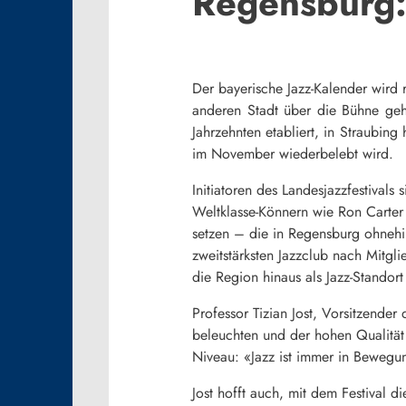
Regensburg: 
Der bayerische Jazz-Kalender wird r
anderen Stadt über die Bühne gehe
Jahrzehnten etabliert, in Straubin
im November wiederbelebt wird.
Initiatoren des Landesjazzfestival
Weltklasse-Könnern wie Ron Carter 
setzen – die in Regensburg ohnehin
zweitstärksten Jazzclub nach Mitgl
die Region hinaus als Jazz-Standort
Professor Tizian Jost, Vorsitzender
beleuchten und der hohen Qualität 
Niveau: «Jazz ist immer in Bewegu
Jost hofft auch, mit dem Festival 