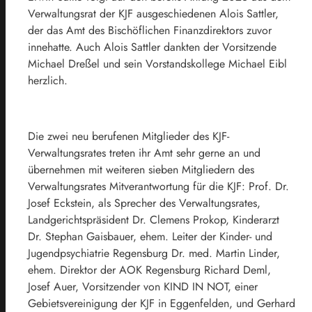
Verwaltungsrat der KJF ausgeschiedenen Alois Sattler,
der das Amt des Bischöflichen Finanzdirektors zuvor
innehatte. Auch Alois Sattler dankten der Vorsitzende
Michael Dreßel und sein Vorstandskollege Michael Eibl
herzlich.
Die zwei neu berufenen Mitglieder des KJF-
Verwaltungsrates treten ihr Amt sehr gerne an und
übernehmen mit weiteren sieben Mitgliedern des
Verwaltungsrates Mitverantwortung für die KJF: Prof. Dr.
Josef Eckstein, als Sprecher des Verwaltungsrates,
Landgerichtspräsident Dr. Clemens Prokop, Kinderarzt
Dr. Stephan Gaisbauer, ehem. Leiter der Kinder- und
Jugendpsychiatrie Regensburg Dr. med. Martin Linder,
ehem. Direktor der AOK Regensburg Richard Deml,
Josef Auer, Vorsitzender von KIND IN NOT, einer
Gebietsvereinigung der KJF in Eggenfelden, und Gerhard