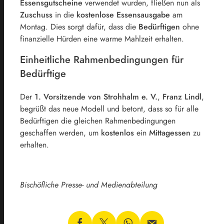
Essensgutscheine
verwendet wurden, fließen nun als
Zuschuss
in die
kostenlose Essensausgabe
am
Montag. Dies sorgt dafür, dass die
Bedürftigen
ohne
finanzielle Hürden eine warme Mahlzeit erhalten.
Einheitliche Rahmenbedingungen für
Bedürftige
Der
1. Vorsitzende von Strohhalm e. V.
,
Franz Lindl
,
begrüßt das neue Modell und betont, dass so für alle
Bedürftigen die gleichen Rahmenbedingungen
geschaffen werden, um
kostenlos
ein
Mittagessen
zu
erhalten.
Bischöfliche Presse- und Medienabteilung