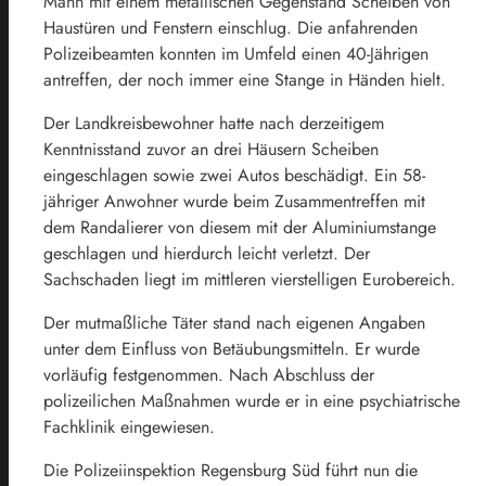
Mann mit einem metallischen Gegenstand Scheiben von
Haustüren und Fenstern einschlug. Die anfahrenden
Polizeibeamten konnten im Umfeld einen 40-Jährigen
antreffen, der noch immer eine Stange in Händen hielt.
Der Landkreisbewohner hatte nach derzeitigem
Kenntnisstand zuvor an drei Häusern Scheiben
eingeschlagen sowie zwei Autos beschädigt. Ein 58-
jähriger Anwohner wurde beim Zusammentreffen mit
dem Randalierer von diesem mit der Aluminiumstange
geschlagen und hierdurch leicht verletzt. Der
Sachschaden liegt im mittleren vierstelligen Eurobereich.
Der mutmaßliche Täter stand nach eigenen Angaben
unter dem Einfluss von Betäubungsmitteln. Er wurde
vorläufig festgenommen. Nach Abschluss der
polizeilichen Maßnahmen wurde er in eine psychiatrische
Fachklinik eingewiesen.
Die Polizeiinspektion Regensburg Süd führt nun die