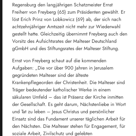
Regensburg
den langjährigen Schatzmeister Ernst
Freiherr von Freyberg (65) zum Präsidenten gewählt. Er
löst Erich Prinz von Lobkowicz (69) ab, der sich nach
achtzehnjähriger Amtszeit nicht mehr zur Wiederwahl
gestellt hatte. Gleichzeitig übernimmt Freyberg auch den
Vorsitz des Aufsichtsrates der Malteser Deutschland
gGmbH und des Stiftungsrates der Malteser Stiftung.
Ernst von Freyberg schaut auf die kommenden
Aufgaben: „Die vor über 900 Jahren in Jerusalem
gegründeten Malteser sind der älteste
Krankenpflegeorden der Christenheit. Die Malteser sind
Träger bedeutender katholischer Werke in einem
säkularen Umfeld – das ist Präsenz der Kirche inmitten
der Gesellschaft. Es geht darum, Nächstenliebe in Wort
und Tat zu leben – Jesus Christus und persönlicher
Einsatz sind das Fundament unserer täglichen Arbeit für
den Nächsten. Die Malteser stehen für Engagement, für
soziale Arbeit, Zivilschutz und gelebten