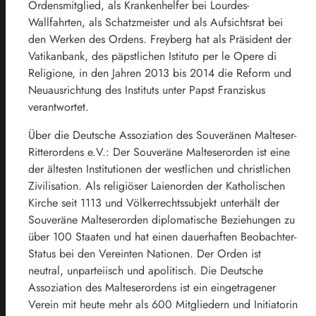
Ordensmitglied, als Krankenhelfer bei Lourdes-
Wallfahrten, als Schatzmeister und als Aufsichtsrat bei
den Werken des Ordens. Freyberg hat als Präsident der
Vatikanbank, des päpstlichen Istituto per le Opere di
Religione, in den Jahren 2013 bis 2014 die Reform und
Neuausrichtung des Instituts unter Papst Franziskus
verantwortet.
Über die Deutsche Assoziation des Souveränen Malteser-
Ritterordens e.V.: Der Souveräne Malteserorden ist eine
der ältesten Institutionen der westlichen und christlichen
Zivilisation. Als religiöser Laienorden der Katholischen
Kirche seit 1113 und Völkerrechtssubjekt unterhält der
Souveräne Malteserorden diplomatische Beziehungen zu
über 100 Staaten und hat einen dauerhaften Beobachter-
Status bei den Vereinten Nationen. Der Orden ist
neutral, unparteiisch und apolitisch. Die Deutsche
Assoziation des Malteserordens ist ein eingetragener
Verein mit heute mehr als 600 Mitgliedern und Initiatorin