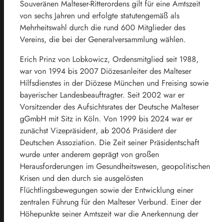
Souveränen Malteser-Ritterordens gilt für eine Amtszeit
von sechs Jahren und erfolgte statutengemäß als
Mehrheitswahl durch die rund 600 Mitglieder des
Vereins, die bei der Generalversammlung wählen.
Erich Prinz von Lobkowicz, Ordensmitglied seit 1988,
war von 1994 bis 2007 Diözesanleiter des Malteser
Hilfsdienstes in der Diözese München und Freising sowie
bayerischer Landesbeauftragter. Seit 2002 war er
Vorsitzender des Aufsichtsrates der Deutsche Malteser
gGmbH mit Sitz in Köln. Von 1999 bis 2024 war er
zunächst Vizepräsident, ab 2006 Präsident der
Deutschen Assoziation. Die Zeit seiner Präsidentschaft
wurde unter anderem geprägt von großen
Herausforderungen im Gesundheitswesen, geopolitischen
Krisen und den durch sie ausgelösten
Flüchtlingsbewegungen sowie der Entwicklung einer
zentralen Führung für den Malteser Verbund. Einer der
Höhepunkte seiner Amtszeit war die Anerkennung der