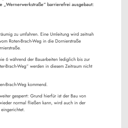
lle „Wernerwerkstraße“ barrierefrei ausgebaut:
träumig zu umfahren. Eine Umleitung wird zeitnah
 vom Roten-Brach-Weg in die Dornierstraße
nierstraße.
ie 6 während der Bauarbeiten lediglich bis zur
oter-Brach-Weg“ werden in diesem Zeitraum nicht
oten-Brach-Weg kommend.
eiter gesperrt: Grund hierfür ist der Bau von
wieder normal fließen kann, wird auch in der
eingerichtet.