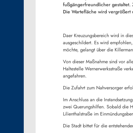
fußgängerfreundlicher gestaltet.
Die Wartefläche wird vergrößert 
Daer Kreuzungsbereich wird in dies
ausgeschildert. Es wird empfohlen
möchte, gelangt über die Killerman
Von dieser Maßnahme sind vor allem
Haltestelle Wernerwerksstraße ver
angefahren.
Die Zufahrt zum Nahversorger erf
Im Anschluss an die Instandsetzung
zwei Querungshilfen. Sobald die Ha
Lilienthalstraße im Einmündungsber
Die Stadt bittet für die entstehen