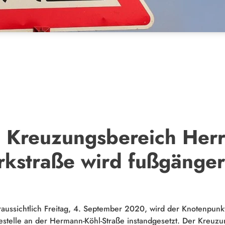
 Kreuzungsbereich Herr
kstraße wird fußgänger
oraussichtlich Freitag, 4. September 2020, wird der Knotenpu
estelle an der Hermann-Köhl-Straße instandgesetzt. Der Kreuz