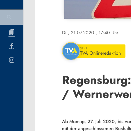
Di., 21.07.2020
, 17:40 Uhr
VON
TVA Onlineredaktion
Regensburg:
/ Wernerwer
Ab Montag, 27. Juli 2020, bis v
mit der angeschlossenen Bushalt