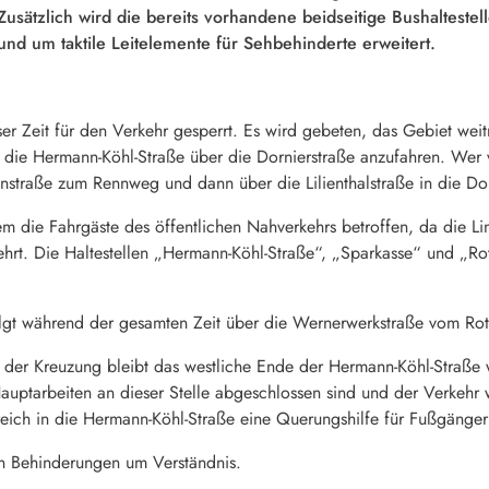
 Zusätzlich wird die bereits vorhandene beidseitige Bushalteste
und um taktile Leitelemente für Sehbehinderte erweitert.
er Zeit für den Verkehr gesperrt. Es wird gebeten, das Gebiet wei
, die Hermann-Köhl-Straße über die Dornierstraße anzufahren. Wer
nstraße zum Rennweg und dann über die Lilienthalstraße in die Dor
 die Fahrgäste des öffentlichen Nahverkehrs betroffen, da die Lin
kehrt. Die Haltestellen „Hermann-Köhl-Straße“, „Sparkasse“ und „R
olgt während der gesamten Zeit über die Wernerwerkstraße vom R
 der Kreuzung bleibt das westliche Ende der Hermann-Köhl-Straße w
uptarbeiten an dieser Stelle abgeschlossen sind und der Verkehr 
eich in die Hermann-Köhl-Straße eine Querungshilfe für Fußgänger 
den Behinderungen um Verständnis.