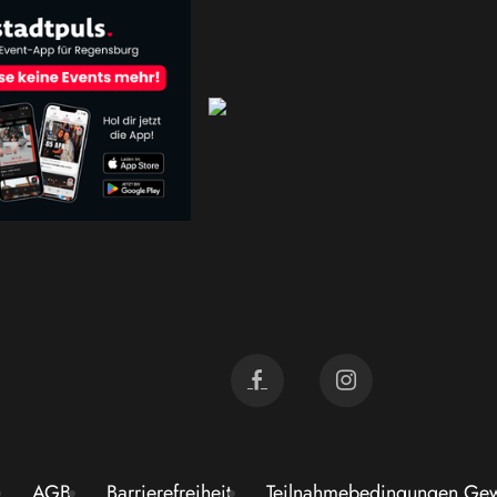
AGB
Barrierefreiheit
Teilnahmebedingungen Gew