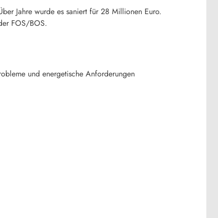
er Jahre wurde es saniert für 28 Millionen Euro.
au der FOS/BOS.
probleme und energetische Anforderungen