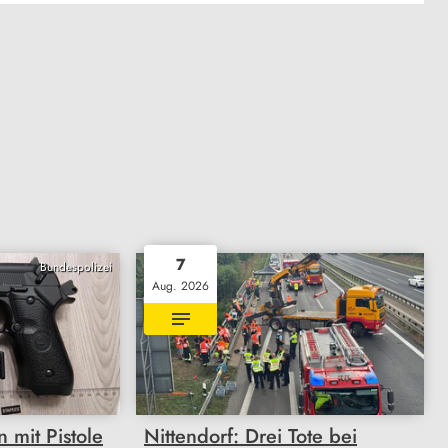
7
Bundespolizei
Aug. 2026
mit Pistole
Nittendorf: Drei Tote bei