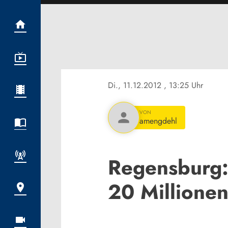
Di., 11.12.2012
, 13:25 Uhr
VON
person
amengdehl
Regensburg:
20 Millionen