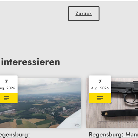
Zurück
interessieren
7
7
ug. 2026
Aug. 2026
egensburg:
Regensburg: Mann 