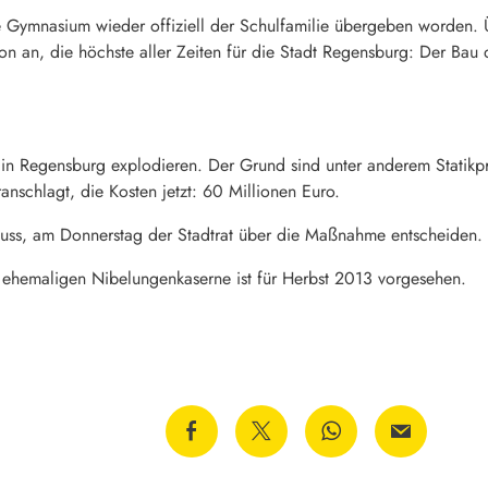
 Gymnasium wieder offiziell der Schulfamilie übergeben worden. Üb
ition an, die höchste aller Zeiten für die Stadt Regensburg: Der B
in Regensburg explodieren. Der Grund sind unter anderem Statik
anschlagt, die Kosten jetzt: 60 Millionen Euro.
uss, am Donnerstag der Stadtrat über die Maßnahme entscheiden.
 ehemaligen Nibelungenkaserne ist für Herbst 2013 vorgesehen.