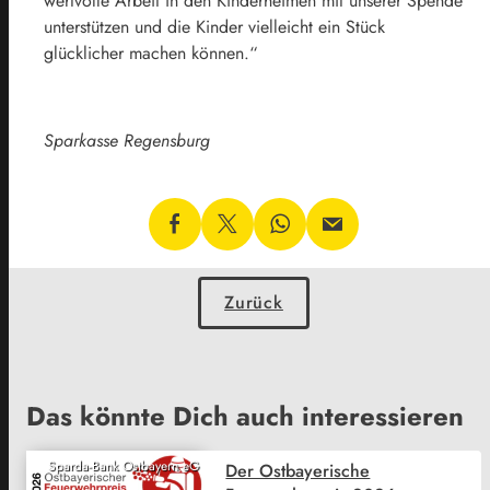
wertvolle Arbeit in den Kinderheimen mit unserer Spende
unterstützen und die Kinder vielleicht ein Stück
glücklicher machen können.“
Sparkasse Regensburg
Zurück
Das könnte Dich auch interessieren
Sparda-Bank Ostbayern eG
Der Ostbayerische