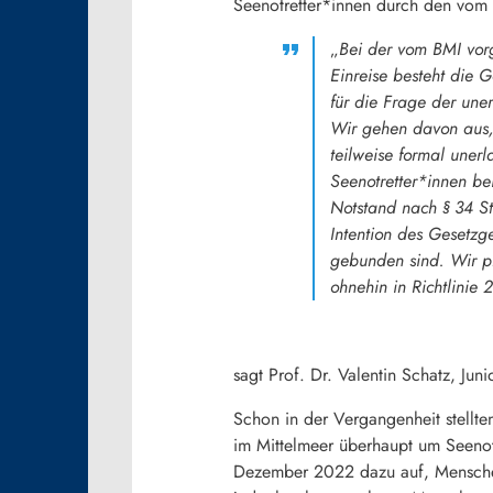
Seenotretter*innen durch den vom 
„
Bei der vom BMI vorg
Einreise besteht die G
für die Frage der uner
Wir gehen davon aus, 
teilweise formal uner
Seenotretter*innen be
Notstand nach § 34 StG
Intention des Gesetz
gebunden sind. Wir pl
ohnehin in Richtlinie
sagt Prof. Dr. Valentin Schatz, Jun
Schon in der Vergangenheit stellte
im Mittelmeer überhaupt um Seenot
Dezember 2022 dazu auf, Menschen 