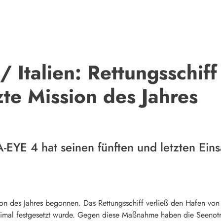
 Italien: Rettungsschif
tzte Mission des Jahres
-EYE 4 hat seinen fünften und letzten Einsa
on des Jahres begonnen. Das Rettungsschiff verließ den Hafen von Ta
eimal festgesetzt wurde. Gegen diese Maßnahme haben die Seenotre