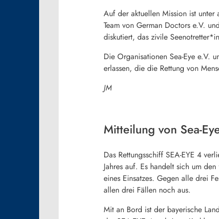
Auf der aktuellen Mission ist unt
Team von German Doctors e.V. und 
diskutiert, das zivile Seenotretter*
Die Organisationen Sea-Eye e.V. u
erlassen, die die Rettung von Men
JM
Mitteilung von Sea-Ey
Das Rettungsschiff SEA-EYE 4 verli
Jahres auf. Es handelt sich um den 
eines Einsatzes. Gegen alle drei Fe
allen drei Fällen noch aus.
Mit an Bord ist der bayerische La