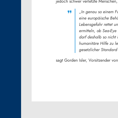
jedoch schwer verletzte Menschen, d
„
In genau so einem Fa
eine europäische Behö
Lebensgefahr rettet u
ermitteln, ob Sea-Eye
darf deshalb so nicht 
humanitäre Hilfe zu le
gesetzlicher Standard
sagt Gorden Isler, Vorsitzender vo