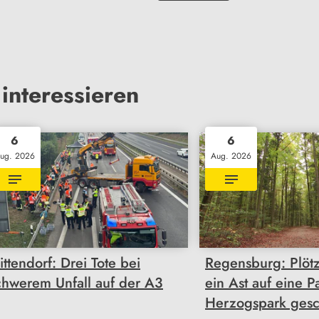
interessieren
6
6
ug. 2026
Aug. 2026
ittendorf: Drei Tote bei
Regensburg: Plötz
chwerem Unfall auf der A3
ein Ast auf eine 
Herzogspark gesc