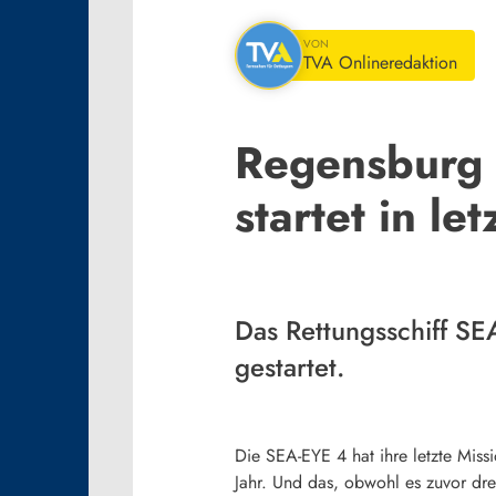
VON
TVA Onlineredaktion
Regensburg /
startet in le
Das Rettungsschiff SEA
gestartet.
Die SEA-EYE 4 hat ihre letzte Missi
Jahr. Und das, obwohl es zuvor dr