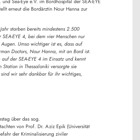
. und Sea-Eye e.V. im Bordhospital der SEA-EYE
ellt erneut die Bordärztin Nour Hanna zur
Jahr starben bereits mindestens 2.500
der SEA-EYE 4, bei dem vier Menschen nur
 Augen. Umso wichtiger ist es, dass auf
erman Doctors, Nour Hanna, mit an Bord ist.
ch auf der SEA-EYE 4 im Einsatz und kennt
Station in Thessaloniki versorgte sie
ind wir sehr dankbar für ihr wichtiges,
estag über das sog.
chten von Prof. Dr. Aziz Epik (Universität
fahr der Kriminalisierung ziviler