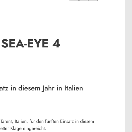
f SEA-EYE 4
tz in diesem Jahr in Italien
rent, Italien, für den fünften Einsatz in diesem
tter Klage eingereicht.