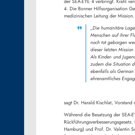
der SEA-EYE 4 verbringt. Krahl ve
4. Die Bonner Hilfsorganisation Ge
medizinischen Leitung der Mission.
„Die humanitäre Lage 
Menschen auf ihrer Fl
noch tot geborgen wer
dieser letzten Missio
Als Kinder- und Jugen
zudem die Situation d
ebenfalls als German 
ehrenamtliches Engage
sagt Dr. Harald Kischlat, Vorstand
Während die Besatzung der SEA-EYE
Rückführungsverbesserungsgesetz. E
Hamburg) und Prof. Dr. Valentin Sc