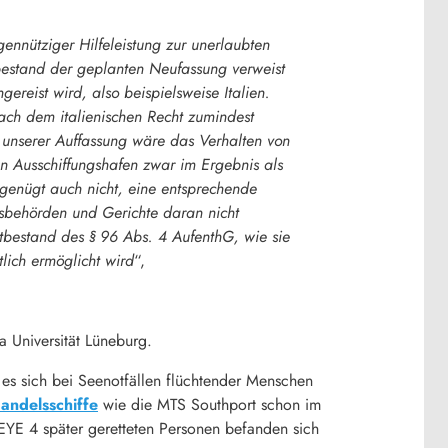
nnütziger Hilfeleistung zur unerlaubten
atbestand der geplanten Neufassung verweist
ereist wird, also beispielsweise Italien.
ach dem italienischen Recht zumindest
 unserer Auffassung wäre das Verhalten von
n Ausschiffungshafen zwar im Ergebnis als
s genügt auch nicht, eine entsprechende
sbehörden und Gerichte daran nicht
tbestand des § 96 Abs. 4 AufenthG, wie sie
lich ermöglicht wird
“,
a Universität Lüneburg.
 es sich bei Seenotfällen flüchtender Menschen
Handelsschiffe
wie die MTS Southport schon im
YE 4 später geretteten Personen befanden sich