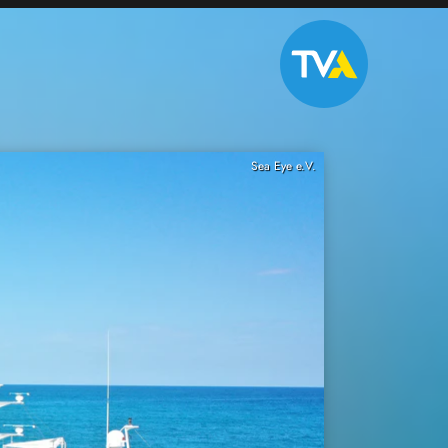
Sea Eye e.V.