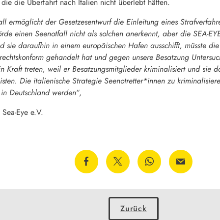
ie die Überfahrt nach Italien nicht überlebt hätten.
ll ermöglicht der Gesetzesentwurf die Einleitung eines Strafverf
rde einen Seenotfall nicht als solchen anerkennt, aber die SEA-E
nd sie daraufhin in einem europäischen Hafen ausschifft, müsste di
 rechtskonform gehandelt hat und gegen unsere Besatzung Untersuc
in Kraft treten, weil er Besatzungsmitglieder kriminalisiert und sie 
isten. Die italienische Strategie Seenotretter*innen zu kriminalisie
 in Deutschland werden
“,
n Sea-Eye e.V.
Zurück