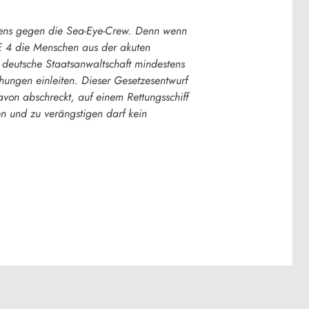
ahrens gegen die Sea-Eye-Crew. Denn wenn
YE 4 die Menschen aus der akuten
e deutsche Staatsanwaltschaft mindestens
hungen einleiten. Dieser Gesetzesentwurf
davon abschreckt, auf einem Rettungsschiff
ren und zu verängstigen darf kein