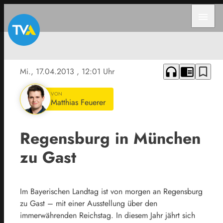
menu
headphones
chrome_reader_mode
bookmark_border
Mi., 17.04.2013
, 12:01 Uhr
VON
Matthias Feuerer
Regensburg in München
zu Gast
Im Bayerischen Landtag ist von morgen an Regensburg
zu Gast – mit einer Ausstellung über den
immerwährenden Reichstag. In diesem Jahr jährt sich