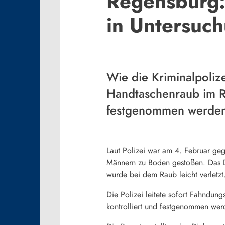
Regensburg:
in Untersuch
Wie die Kriminalpoliz
Handtaschenraub im R
festgenommen werden
Laut Polizei war am 4. Februar geg
Männern zu Boden gestoßen. Das D
wurde bei dem Raub leicht verletzt
Die Polizei leitete sofort Fahndu
kontrolliert und festgenommen wer