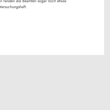
nn fanden die Beamten sogar noch etwas
tersuchungshaft.