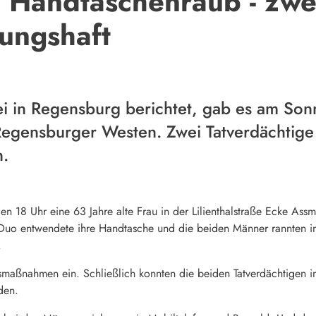
 Handtaschenraub - zwei
ungshaft
ei in Regensburg berichtet, gab es am Sonn
egensburger Westen. Zwei Tatverdächtige 
.
en 18 Uhr eine 63 Jahre alte Frau in der Lilienthalstraße Ecke As
uo entwendete ihre Handtasche und die beiden Männer rannten in 
.
ngsmaßnahmen ein. Schließlich konnten die beiden Tatverdächtigen
den.