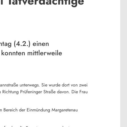
 Tatverdächtige
tag (4.2.) einen
konnten mittlerweile
smannstraße unterwegs. Sie wurde dort von zwei
Richtung Prüfeninger Straße davon. Die Frau
 im Bereich der Einmündung Margaretenau