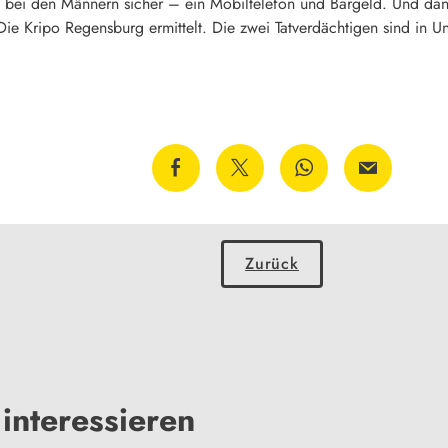
t bei den Männern sicher – ein Mobiltelefon und Bargeld. Und da
e Kripo Regensburg ermittelt. Die zwei Tatverdächtigen sind in Un
Zurück
interessieren