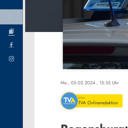
Mo., 05.02.2024
, 15:35 Uhr
VON
TVA Onlineredaktion