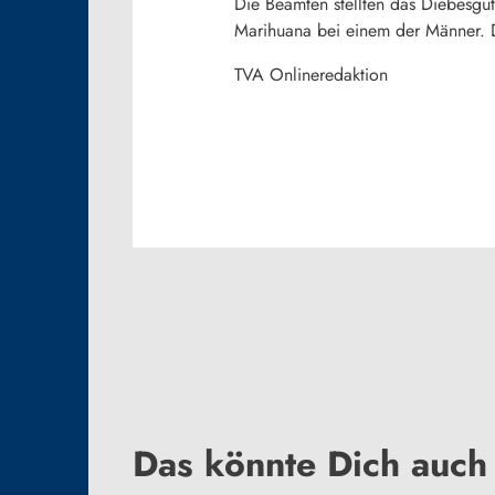
Die Beamten stellten das Diebesgu
Marihuana bei einem der Männer. Di
TVA Onlineredaktion
Das könnte Dich auch 