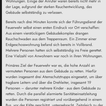
Wohnungen. Einige der Anrufer waren bereits nicht mehr in
der Lage, aufgrund der starken Rauchentwicklung, das
Gebäude selbstständig zu verlassen.
Bereits nach drei Minuten konnte sich der Führungsdienst der
Feuerwehr selbst einen ersten Eindruck vor Ort verschaffen:
Aus einem vierstöckigem Gebäudekomplex drangen
Rauchschwaden aus dem Treppenraum. Ein Zimmer einer
Erdgeschosswohnung befand sich bereits in Vollbrand.
Mehrere Personen hatten sich selbstständig ins Freie gerettet.
Eine Vielzahl von Anwohnern war noch in ihren Wohnungen.
Primäres Ziel der Feuerwehr war es, die hohe Anzahl an
vermuteten Personen aus dem Gebäude zu retten. Hierfür
wurden insgesamt drei Atemschutztrupps eingesetzt, um über
tragbare Leitern und über die Drehleiter, insgesamt 19
Personen – darunter mehrere Kinder - aus dem Gebäude zu
retten. Durch die parallel alarmierte Sanitätseinsatzleitung
wurden die Personen registriert und vorübergehend in einem
Bus, vor der Kälte geschützt, untergebracht. Zeitgleich zu der