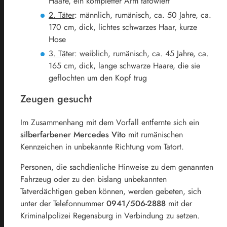
Haare, ein kompletter Arm tätowiert
2. Täter
: männlich, rumänisch, ca. 50 Jahre, ca.
170 cm, dick, lichtes schwarzes Haar, kurze
Hose
3. Täter
: weiblich, rumänisch, ca. 45 Jahre, ca.
165 cm, dick, lange schwarze Haare, die sie
geflochten um den Kopf trug
Zeugen gesucht
Im Zusammenhang mit dem Vorfall entfernte sich ein
silberfarbener
Mercedes
Vito
mit rumänischen
Kennzeichen in unbekannte Richtung vom Tatort.
Personen, die sachdienliche Hinweise zu dem genannten
Fahrzeug oder zu den bislang unbekannten
Tatverdächtigen geben können, werden gebeten, sich
unter der Telefonnummer
0941/506-2888
mit der
Kriminalpolizei Regensburg in Verbindung zu setzen.