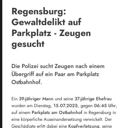
Regensburg:
Gewaltdelikt auf
Parkplatz - Zeugen
gesucht
Die Polizei sucht Zeugen nach einem
Übergriff auf ein Paar am Parkplatz
Ostbahnhof.
Ein
39-jähriger Mann
und seine
37-jährige Ehefrau
wurden am Dienstag,
15.07.2025
, gegen
06:45 Uhr
,
auf einem
Parkplatz am Ostbahnhof
in Regensburg in
eine körperliche Auseinandersetzung verwickelt. Der
Geschädigte erlitt dabei eine
Kopfverletzung
, seine