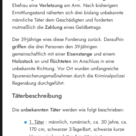
Ehefrau eine
Verletzung
am Arm. Nach bisherigem
Ermittlungsstand näherten sich drei bislang unbekannte
männliche Täter dem Geschädigten und forderten
mutmaßlich die
Zahlung
eines Geldbetrags.
Der 39-Jährige wies diese Forderung zurück. Daraufhin
griffen
die drei Personen den 39-Jährigen
gemeinschaftlich mit einer
Eisenstange
und einem
Holzstock
an und
flüchteten
im Anschluss in eine
unbekannte Richtung. Vor Ort wurden umfangreiche
Spurensicherungsmaßnahmen durch die Kriminalpolizei
Regensburg durchgeführt.
Täterbeschreibung
Die
unbekannten
Täter
werden wie folgt beschrieben:
1. Täter
: männlich, rumänisch, ca. 30 Jahre, ca.
170 cm, schwarzer 3-Tage-Bart, schwarze kurze