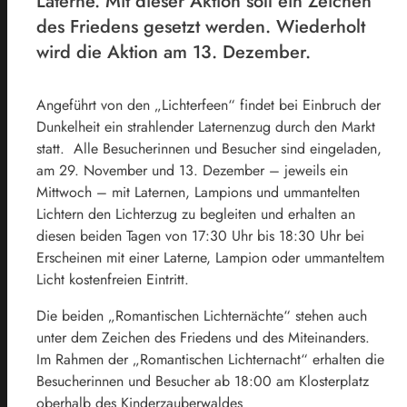
Laterne. Mit dieser Aktion soll ein Zeichen
des Friedens gesetzt werden. Wiederholt
wird die Aktion am 13. Dezember.
Angeführt von den „Lichterfeen“ findet bei Einbruch der
Dunkelheit ein strahlender Laternenzug durch den Markt
statt. Alle Besucherinnen und Besucher sind eingeladen,
am 29. November und 13. Dezember – jeweils ein
Mittwoch – mit Laternen, Lampions und ummantelten
Lichtern den Lichterzug zu begleiten und erhalten an
diesen beiden Tagen von 17:30 Uhr bis 18:30 Uhr bei
Erscheinen mit einer Laterne, Lampion oder ummanteltem
Licht kostenfreien Eintritt.
Die beiden „Romantischen Lichternächte“ stehen auch
unter dem Zeichen des Friedens und des Miteinanders.
Im Rahmen der „Romantischen Lichternacht“ erhalten die
Besucherinnen und Besucher ab 18:00 am Klosterplatz
oberhalb des Kinderzauberwaldes